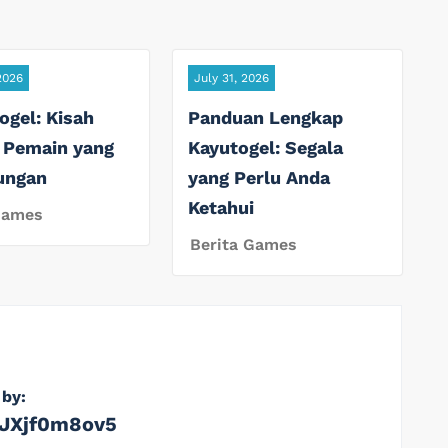
2026
July 31, 2026
ogel: Kisah
Panduan Lengkap
 Pemain yang
Kayutogel: Segala
ungan
yang Perlu Anda
Ketahui
Games
Berita Games
 by:
JXjf0m8ov5