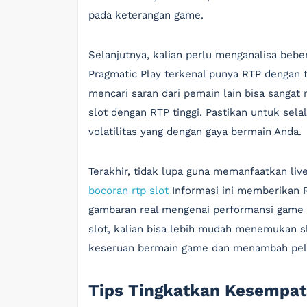
pada keterangan game.
Selanjutnya, kalian perlu menganalisa bebe
Pragmatic Play terkenal punya RTP dengan t
mencari saran dari pemain lain bisa sang
slot dengan RTP tinggi. Pastikan untuk sel
volatilitas yang dengan gaya bermain Anda.
Terakhir, tidak lupa guna memanfaatkan liv
bocoran rtp slot
Informasi ini memberikan R
gambaran real mengenai performansi game
slot, kalian bisa lebih mudah menemukan sl
keseruan bermain game dan menambah pel
Tips Tingkatkan Kesempa