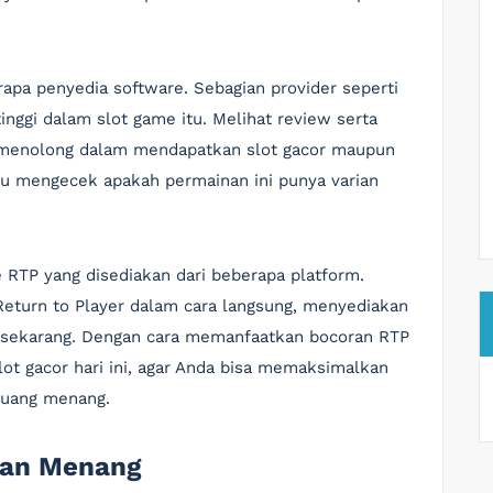
rapa penyedia software. Sebagian provider seperti
inggi dalam slot game itu. Melihat review serta
at menolong dalam mendapatkan slot gacor maupun
alu mengecek apakah permainan ini punya varian
e RTP yang disediakan dari beberapa platform.
eturn to Player dalam cara langsung, menyediakan
 sekarang. Dengan cara memanfaatkan bocoran RTP
ot gacor hari ini, agar Anda bisa memaksimalkan
uang menang.
tan Menang