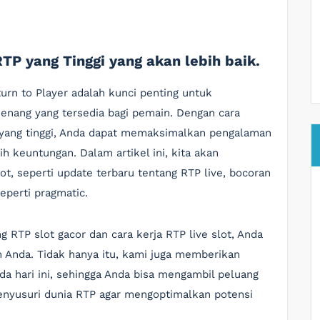
P yang Tinggi yang akan lebih baik.
turn to Player adalah kunci penting untuk
nang yang tersedia bagi pemain. Dengan cara
 yang tinggi, Anda dapat memaksimalkan pengalaman
keuntungan. Dalam artikel ini, kita akan
, seperti update terbaru tentang RTP live, bocoran
seperti pragmatic.
 RTP slot gacor dan cara kerja RTP live slot, Anda
n Anda. Tidak hanya itu, kami juga memberikan
da hari ini, sehingga Anda bisa mengambil peluang
enyusuri dunia RTP agar mengoptimalkan potensi