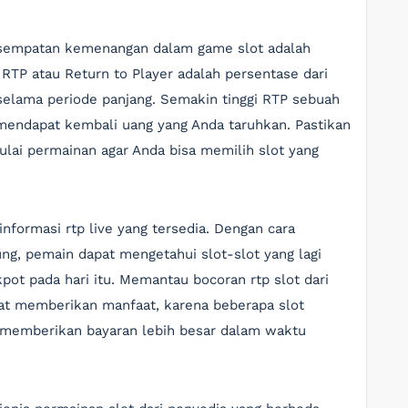
sempatan kemenangan dalam game slot adalah
 RTP atau Return to Player adalah persentase dari
selama periode panjang. Semakin tinggi RTP sebuah
 mendapat kembali uang yang Anda taruhkan. Pastikan
ai permainan agar Anda bisa memilih slot yang
nformasi rtp live yang tersedia. Dengan cara
g, pemain dapat mengetahui slot-slot yang lagi
pot pada hari itu. Memantau bocoran rtp slot dari
pat memberikan manfaat, karena beberapa slot
memberikan bayaran lebih besar dalam waktu