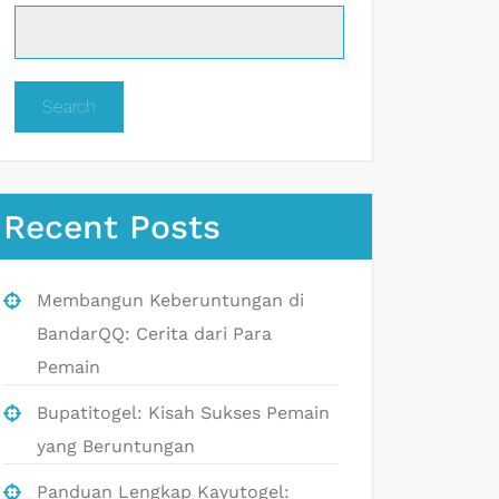
Search
Recent Posts
Membangun Keberuntungan di
BandarQQ: Cerita dari Para
Pemain
Bupatitogel: Kisah Sukses Pemain
yang Beruntungan
Panduan Lengkap Kayutogel: