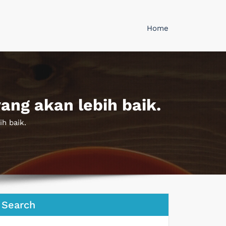
Home
ng akan lebih baik.
h baik.
Search