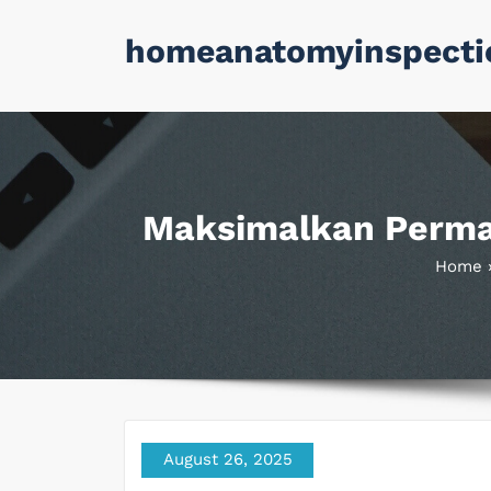
Skip
homeanatomyinspecti
to
content
Maksimalkan Permai
Home
August 26, 2025