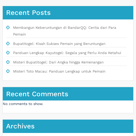
Recent Posts
Membangun Keberuntungan di BandarQQ: Cerita dari Para
Pemain
Bupatitogel: Kisah Sukses Pemain yang Beruntungan
Panduan Lengkap Kayutogel: Segala yang Perlu Anda Ketahui
Misteri Bupatitogel: Dari Angka hingga Kemenangan
Misteri Toto Macau: Panduan Lengkap untuk Pemain
Recent Comments
No comments to show.
Archives