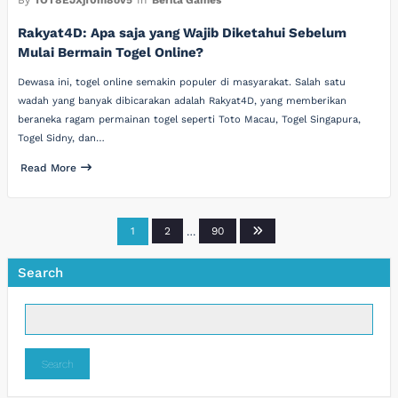
By
fOT8EJXjf0m8ov5
In
Berita Games
Rakyat4D: Apa saja yang Wajib Diketahui Sebelum
Mulai Bermain Togel Online?
Dewasa ini, togel online semakin populer di masyarakat. Salah satu
wadah yang banyak dibicarakan adalah Rakyat4D, yang memberikan
beraneka ragam permainan togel seperti Toto Macau, Togel Singapura,
Togel Sidny, dan…
Read More
Posts
1
2
…
90
pagination
Search
Search