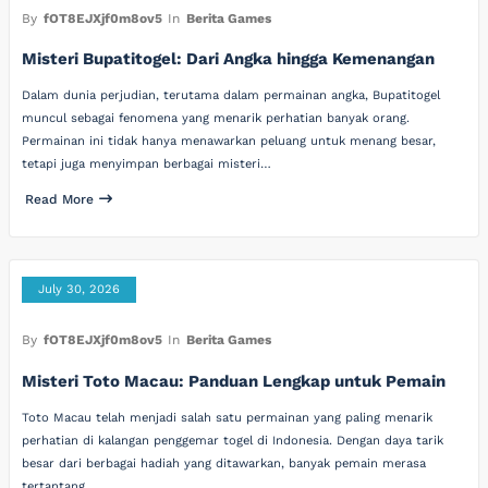
By
fOT8EJXjf0m8ov5
In
Berita Games
Misteri Bupatitogel: Dari Angka hingga Kemenangan
Dalam dunia perjudian, terutama dalam permainan angka, Bupatitogel
muncul sebagai fenomena yang menarik perhatian banyak orang.
Permainan ini tidak hanya menawarkan peluang untuk menang besar,
tetapi juga menyimpan berbagai misteri…
Read More
July 30, 2026
By
fOT8EJXjf0m8ov5
In
Berita Games
Misteri Toto Macau: Panduan Lengkap untuk Pemain
Toto Macau telah menjadi salah satu permainan yang paling menarik
perhatian di kalangan penggemar togel di Indonesia. Dengan daya tarik
besar dari berbagai hadiah yang ditawarkan, banyak pemain merasa
tertantang…