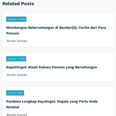
Related Posts
August 3, 2026
Membangun Keberuntungan di BandarQQ: Cerita dari Para
Pemain
Berita Games
August 1, 2026
Bupatitogel: Kisah Sukses Pemain yang Beruntungan
Berita Games
July 31, 2026
Panduan Lengkap Kayutogel: Segala yang Perlu Anda
Ketahui
Berita Games