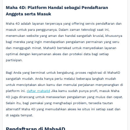
Maha 4D: Platform Handal sebagai Pendaftaran
Anggota serta Masuk
Maha 4D adalah layanan terpercaya yang offering servis pendaftaran dan
masuk untuk para penggunanya. Dalam zaman teknologi saat ini,
menemukan website yang aman dan handal sangatlah krusial, khususnya
bagi mereka yang ingin mendapatkan pengalaman permainan yang seru
dan menggugah minat. Maha4D bertekad untuk menyediakan layanan
optimal dengan kenyamanan akses dan proteksi data bagi setiap
partisipan.
Bagi Anda yang berminat untuk bergabung, proses registrasi di Maha4D
sangatlah mudah. Anda hanya perlu melalui beberapa langkah mudah
untuk menciptakan akun kamu dan memulai perjalanan menyenangkan di
platform ini.
daftar maha4d
Jika kamu sudah punya profi, masuk Maha
4D juga dirancang untuk menawarkan pengalaman yang mulus dan cepat.
Selain itu, bagi pemakai yang menghadapi problem, tersedia tautan
alternatif Maha 4D yang memudahkan akses ke situs ini setiap saat dan
di segala tempat.
Pendaftaran di Maha4D