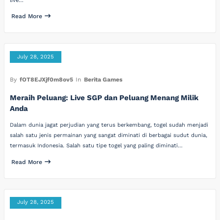
live…
Read More
July 28, 2025
By
fOT8EJXjf0m8ov5
In
Berita Games
Meraih Peluang: Live SGP dan Peluang Menang Milik
Anda
Dalam dunia jagat perjudian yang terus berkembang, togel sudah menjadi
salah satu jenis permainan yang sangat diminati di berbagai sudut dunia,
termasuk Indonesia. Salah satu tipe togel yang paling diminati…
Read More
July 28, 2025