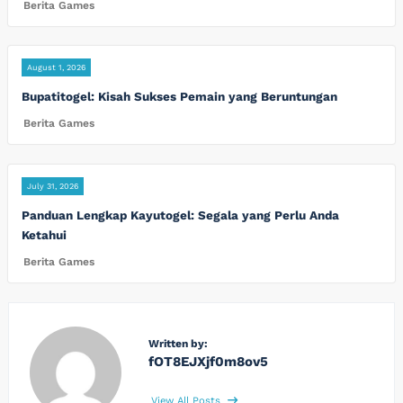
Berita Games
August 1, 2026
Bupatitogel: Kisah Sukses Pemain yang Beruntungan
Berita Games
July 31, 2026
Panduan Lengkap Kayutogel: Segala yang Perlu Anda
Ketahui
Berita Games
Written by:
fOT8EJXjf0m8ov5
View All Posts