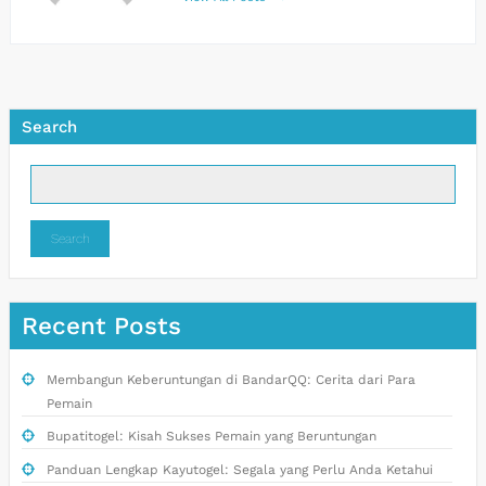
Search
Search
Recent Posts
Membangun Keberuntungan di BandarQQ: Cerita dari Para
Pemain
Bupatitogel: Kisah Sukses Pemain yang Beruntungan
Panduan Lengkap Kayutogel: Segala yang Perlu Anda Ketahui