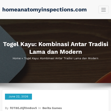
Skip
homeanatomyinspections.com
to
content
Togel Kayu: Kombinasi Antar Tradisi
Lama dan Modern
Home
»
Togel Kayu: Kombinasi Antar Tradisi Lama dan Modern
June 22, 2026
By
fOT8EJXjf0m8ov5
In
Berita Games