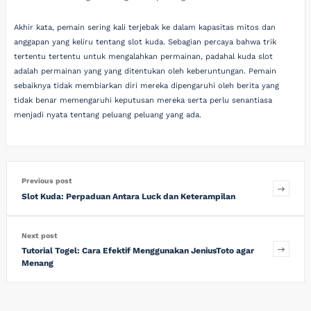
Akhir kata, pemain sering kali terjebak ke dalam kapasitas mitos dan
anggapan yang keliru tentang slot kuda. Sebagian percaya bahwa trik
tertentu tertentu untuk mengalahkan permainan, padahal kuda slot
adalah permainan yang yang ditentukan oleh keberuntungan. Pemain
sebaiknya tidak membiarkan diri mereka dipengaruhi oleh berita yang
tidak benar memengaruhi keputusan mereka serta perlu senantiasa
menjadi nyata tentang peluang peluang yang ada.
Previous post
Slot Kuda: Perpaduan Antara Luck dan Keterampilan
Next post
Tutorial Togel: Cara Efektif Menggunakan JeniusToto agar
Menang