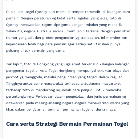
Di sisi lain, togel Sydney pun memiliki tempat tersendiri di kalangan para
pemain. Dengan peraturan yg ketat serta regulasi yang jelas, toto di
Sydney menawarkan ragam tipe game dengan imbalan yang menarik.
Selain itu, negara Australia secara umum lebih terkenal dengan pemilihan
nomor yang adil dan proses pengundian yg transparan. Ini memberikan
kepercayaan lebih bagi para pemain agar setiap satu taruhan punya
peluang untuk bermain yang sama.
Tak luput, toto di Hongkong yang juga amat terkenal dikalangan kalangan
penggemar togel di Asia. Togel Hongkong mempunyai struktur biaya dan
jackpot yg menggoda, melalui pengundian yang terjadi dalam reguler.
Tingginya antusiasme masyarakat terhadap antusiasme masyarakat
terhadap toto di mendorong sejumlah para penjudi untuk mencoba
peruntungannya. Perbedaan dalam pengelolaan dan jenis permainan yg
ditawarkan pada masing-masing negara-negara menawarkan warna yang
khas dalam pengalaman bermain permainan togel di dunia maya.
Cara serta Strategi Bermain Permainan Togel