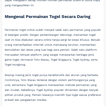
dapat mengalami setiap momen momen permainan lotere di dunia maya
yang mengasyikkan ini.
Mengenal Permainan Togel Secara Daring
Permainan togel online sudah menjadi salah satu permainan yang populer
di kalangan publik. Dengan perkembangan teknologi, memainkan togel
saat ini bisa dilakukan secara online tanpa pergi ke lokasi khusus. Banyak
orang memanfaatkan internet untuk memasang taruhan, memberikan
kemudahan dan akses yang luas bagi para pemain. Salah satu platform
merupakan tempat platform yang sangat menawarkan berbagai jenis
game togel, termasuk Toto Macau, Togel Singapura, Togel Sydney, serta
Togel Hongkong.
Masing-masing jenis togel punya karakteristik dan aturan yang berbeda.
Contohnya, Toto Macau terkenal dengan sistem perhitungannya yang
unik, sementara Togel Singapore menawarkan metode permainan yang
dan mudah. Sebaliknya, Togel Sydney populer dimainkan dengan banyak
pilihan produk yang. Pemain biasanya memilih tipe togel sesuai preferensi
pribadi dan pengalaman mereka.