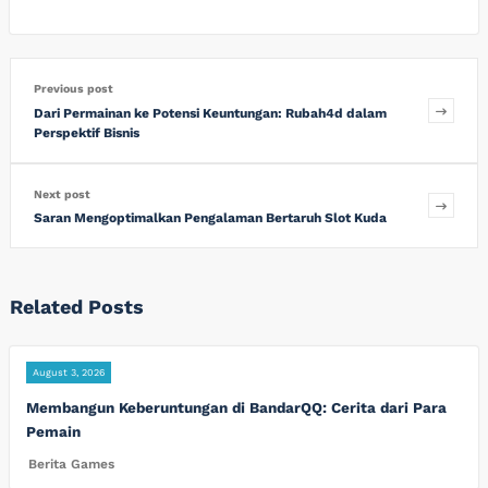
Previous post
Dari Permainan ke Potensi Keuntungan: Rubah4d dalam
Perspektif Bisnis
Next post
Saran Mengoptimalkan Pengalaman Bertaruh Slot Kuda
Related Posts
August 3, 2026
Membangun Keberuntungan di BandarQQ: Cerita dari Para
Pemain
Berita Games