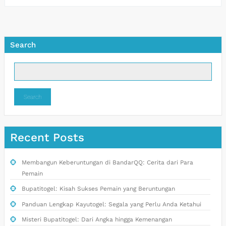
Search
Search
Recent Posts
Membangun Keberuntungan di BandarQQ: Cerita dari Para
Pemain
Bupatitogel: Kisah Sukses Pemain yang Beruntungan
Panduan Lengkap Kayutogel: Segala yang Perlu Anda Ketahui
Misteri Bupatitogel: Dari Angka hingga Kemenangan