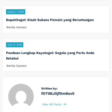
August 1, 2026
Bupatitogel: Kisah Sukses Pemain yang Beruntungan
Berita Games
July 31, 2026
Panduan Lengkap Kayutogel: Segala yang Perlu Anda
Ketahui
Berita Games
Written by:
fOT8EJXjf0m8ov5
View All Posts