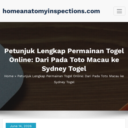
Skip
homeanatomyinspections.com
to
content
Petunjuk Lengkap Permainan Togel
Online: Dari Pada Toto Macau ke
Sydney Togel
Home
»
Petunjuk Lengkap Permainan Togel Online: Dari Pada Toto Macau ke
Sydney Togel
June 14, 2026