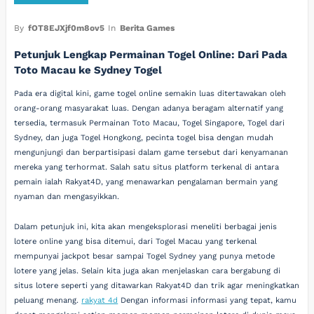
By
fOT8EJXjf0m8ov5
In
Berita Games
Petunjuk Lengkap Permainan Togel Online: Dari Pada
Toto Macau ke Sydney Togel
Pada era digital kini, game togel online semakin luas ditertawakan oleh
orang-orang masyarakat luas. Dengan adanya beragam alternatif yang
tersedia, termasuk Permainan Toto Macau, Togel Singapore, Togel dari
Sydney, dan juga Togel Hongkong, pecinta togel bisa dengan mudah
mengunjungi dan berpartisipasi dalam game tersebut dari kenyamanan
mereka yang terhormat. Salah satu situs platform terkenal di antara
pemain ialah Rakyat4D, yang menawarkan pengalaman bermain yang
nyaman dan mengasyikkan.
Dalam petunjuk ini, kita akan mengeksplorasi meneliti berbagai jenis
lotere online yang bisa ditemui, dari Togel Macau yang terkenal
mempunyai jackpot besar sampai Togel Sydney yang punya metode
lotere yang jelas. Selain kita juga akan menjelaskan cara bergabung di
situs lotere seperti yang ditawarkan Rakyat4D dan trik agar meningkatkan
peluang menang.
rakyat 4d
Dengan informasi informasi yang tepat, kamu