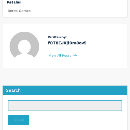
Ketahui
Berita Games
Written by:
fOT8EJXjf0m8ov5
View All Posts
Search
Search