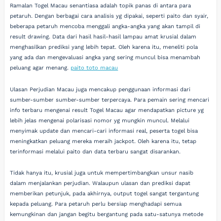
Ramalan Togel Macau senantiasa adalah topik panas di antara para
petaruh. Dengan berbagai cara analisis yg dipakai, seperti paito dan syair,
beberapa petaruh mencoba menggali angka-angka yang akan tampil di
result drawing. Data dari hasil hasil-hasil lampau amat krusial dalam
menghasilkan prediksi yang lebih tepat. Oleh karena itu, meneliti pola
yang ada dan mengevaluasi angka yang sering muncul bisa menambah
peluang agar menang.
paito toto macau
Ulasan Perjudian Macau juga mencakup penggunaan informasi dari
sumber-sumber sumber-sumber terpercaya. Para pemain sering mencari
info terbaru mengenai result Togel Macau agar mendapatkan picture yg
lebih jelas mengenai polarisasi nomor yg mungkin muncul. Melalui
menyimak update dan mencari-cari informasi real, peserta togel bisa
meningkatkan peluang mereka meraih jackpot. Oleh karena itu, tetap
terinformasi melalui paito dan data terbaru sangat disarankan.
Tidak hanya itu, krusial juga untuk mempertimbangkan unsur nasib
dalam menjalankan perjudian. Walaupun ulasan dan prediksi dapat
memberikan petunjuk, pada akhirnya, output togel sangat tergantung
kepada peluang. Para petaruh perlu bersiap menghadapi semua
kemungkinan dan jangan begitu bergantung pada satu-satunya metode