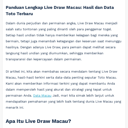
Panduan Lengkap Live Draw Macau: Hasil dan Data
Toto Terbaru
Dalam dunia perjudian dan permainan angka, Live Draw Macau menjadi
salah satu tontonan yang paling dinanti oleh para penggemar togel.
Setiap hasil undian tidak hanya memberikan kelegaan bagi mereka yang
bermain, tetapi juga menambah ketegangan dan keseruan saat menunggu
hasilnya. Dengan adanya Live Draw, para pemain dapat melihat secara
langsung hasil undian yang diumumkan, sehingga memberikan
transparansi dan kepercayaan dalam permainan.
Di artikel ini, kita akan membahas secara mendalam tentang Live Draw
Macau, hasil-hasil terkini serta data-data penting seputar Toto Macau.
Kami akan memberikan informasi terkini yang dapat membantu Anda
dalam memperoleh hasil yang akurat dan strategi yang tepat untuk
permainan Anda.
Data Macau
Jadi, mari kita simak lebih lanjut untuk
mendapatkan pemahaman yang lebih baik tentang dunia Live Macau yang
menarik ini.
Apa Itu Live Draw Macau?