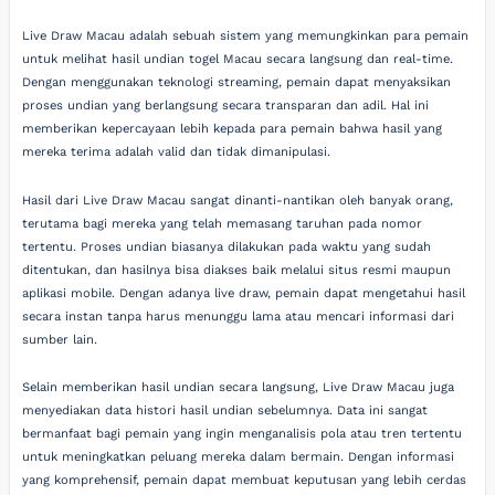
Live Draw Macau adalah sebuah sistem yang memungkinkan para pemain
untuk melihat hasil undian togel Macau secara langsung dan real-time.
Dengan menggunakan teknologi streaming, pemain dapat menyaksikan
proses undian yang berlangsung secara transparan dan adil. Hal ini
memberikan kepercayaan lebih kepada para pemain bahwa hasil yang
mereka terima adalah valid dan tidak dimanipulasi.
Hasil dari Live Draw Macau sangat dinanti-nantikan oleh banyak orang,
terutama bagi mereka yang telah memasang taruhan pada nomor
tertentu. Proses undian biasanya dilakukan pada waktu yang sudah
ditentukan, dan hasilnya bisa diakses baik melalui situs resmi maupun
aplikasi mobile. Dengan adanya live draw, pemain dapat mengetahui hasil
secara instan tanpa harus menunggu lama atau mencari informasi dari
sumber lain.
Selain memberikan hasil undian secara langsung, Live Draw Macau juga
menyediakan data histori hasil undian sebelumnya. Data ini sangat
bermanfaat bagi pemain yang ingin menganalisis pola atau tren tertentu
untuk meningkatkan peluang mereka dalam bermain. Dengan informasi
yang komprehensif, pemain dapat membuat keputusan yang lebih cerdas