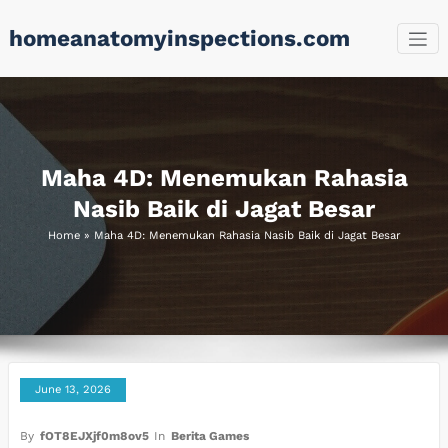
Skip
homeanatomyinspections.com
to
content
Maha 4D: Menemukan Rahasia
Nasib Baik di Jagat Besar
Home
»
Maha 4D: Menemukan Rahasia Nasib Baik di Jagat Besar
June 13, 2026
By
fOT8EJXjf0m8ov5
In
Berita Games