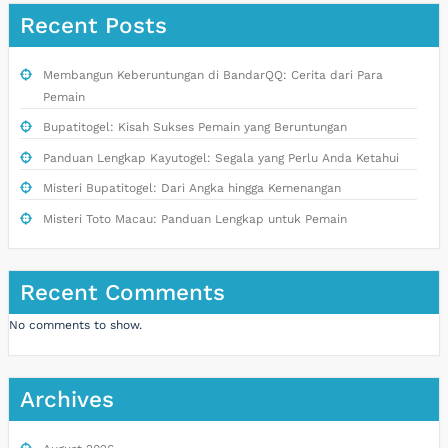
Recent Posts
Membangun Keberuntungan di BandarQQ: Cerita dari Para
Pemain
Bupatitogel: Kisah Sukses Pemain yang Beruntungan
Panduan Lengkap Kayutogel: Segala yang Perlu Anda Ketahui
Misteri Bupatitogel: Dari Angka hingga Kemenangan
Misteri Toto Macau: Panduan Lengkap untuk Pemain
Recent Comments
No comments to show.
Archives