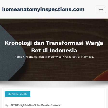
Skip
homeanatomyinspections.com
to
content
Kronologi dan Transformasi Warga
Bet di Indonesia
Home
»
Kronologi dan Transformasi Warga Bet di Indonesia
June 12, 2026
By
fOT8EJXjf0m8ov5
In
Berita Games