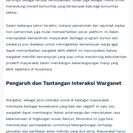
berfungsi sebagai tempat bersosialisasi, tetapi juga sebagai media untuk
mendukung inisiatif komunitas yang berdampak baik bagi komunitas
sekitar.
Dalam beberapa tahun terakhir, instansi pemerintah dan sejumlah badan
non-pemerintah juga mulai memperhatikan peran platform ini dalam
menciptakan kemandirian masyarakat. Berbagai program kursus dan
lokakarya pun diadakan untuk meningkatkan kemampuan warga agar
dapat memanfaatkan wargabet lebih efektif. Ini menunjukkan bahwa
wargabet memiliki kemampuan yang luas untuk mendorong keikutsertaan
proaktif masyarakat dalam membangun keberlangsungan hidup yang
lebih sejahtera di Nusantara.
Pengaruh dan Tantangan Interaksi Warganet
Wargabet, sebagai jenis interaksi sosial di kalangan masyarakat,
membawa berbagai konsekuensi yang baik dan negatif. Di satu sisi,
wargabet dapat membangun ikatan antarwarga dan menciptakan rasa
kebersamaan di lingkungan sosial. Namun, fenomena ini juga bisa
menimbulkan permasalahan contohnya ketergantungan terhadap
perjudian dan pertikaian antar individu yang ikut serta. Masyarakat harus