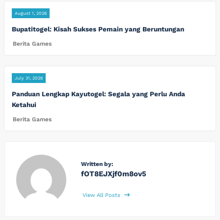
August 1, 2026
Bupatitogel: Kisah Sukses Pemain yang Beruntungan
Berita Games
July 31, 2026
Panduan Lengkap Kayutogel: Segala yang Perlu Anda
Ketahui
Berita Games
Written by:
fOT8EJXjf0m8ov5
View All Posts