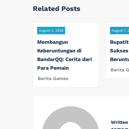
Related Posts
August 3, 2026
August 1, 
Membangun
Bupatit
Keberuntungan di
Sukses
BandarQQ: Cerita dari
Berunt
Para Pemain
Berita 
Berita Games
Written