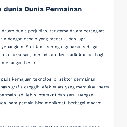
m dunia Dunia Permainan
l dalam dunia perjudian, terutama dalam perangkat
ain dengan desain yang menarik, dan juga
enangkan. Slot kuda sering digunakan sebagai
n kesuksesan, menjadikan daya tarik khusus bagi
kemenangan besar.
i pada kemajuan teknologi di sektor permainan.
gan grafis canggih, efek suara yang memukau, serta
ermain jadi lebih interaktif dan seru. Dengan
uda, para pemain bisa menikmati berbagai macam