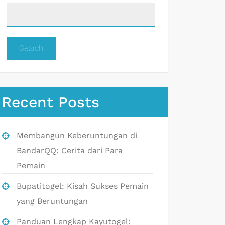
Search
Recent Posts
Membangun Keberuntungan di
BandarQQ: Cerita dari Para
Pemain
Bupatitogel: Kisah Sukses Pemain
yang Beruntungan
Panduan Lengkap Kayutogel: