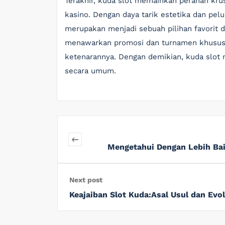
Terakhir, kuda slot memainkan peranan kru
kasino. Dengan daya tarik estetika dan pe
merupakan menjadi sebuah pilihan favorit d
menawarkan promosi dan turnamen khusus 
ketenarannya. Dengan demikian, kuda slot
secara umum.
Mengetahui Dengan Lebih Bai
Next post
Keajaiban Slot Kuda:Asal Usul dan Evol