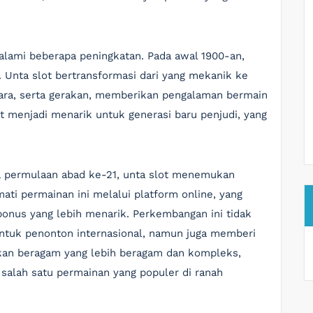
lami beberapa peningkatan. Pada awal 1900-an,
t. Unta slot bertransformasi dari yang mekanik ke
uara, serta gerakan, memberikan pengalaman bermain
t menjadi menarik untuk generasi baru penjudi, yang
ada permulaan abad ke-21, unta slot menemukan
ati permainan ini melalui platform online, yang
 bonus yang lebih menarik. Perkembangan ini tidak
untuk penonton internasional, namun juga memberi
an beragam yang lebih beragam dan kompleks,
 salah satu permainan yang populer di ranah