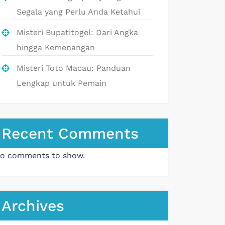
Segala yang Perlu Anda Ketahui
Misteri Bupatitogel: Dari Angka
hingga Kemenangan
Misteri Toto Macau: Panduan
Lengkap untuk Pemain
Recent Comments
o comments to show.
Archives