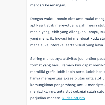
mencari kesenangan.
Dengan waktu, mesin slot unta mulai menga
aplikasi listrik merevolusi wajah mesin slo
mesin yang lebih yang dilengkapi lampu, s
yang menarik. Inovasi ini membuat kuda slo
mana suka interaksi serta visual yang kaya.
Seiring munculnya aktivitas judi online p
format yang baru. Pemain kini dapat menikm
memiliki grafis lebih lebih serta kelebihan
hanya memperluas aksesibilitas unta slot 
kemungkinan pengembang untuk menciptak
menjadikannya unta slot sebagai salah satu
perjudian modern.
kudaslott.pro