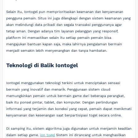
Selain itu, Iontogel pun memprioritaskan keamanan dan kenyamanan
pengguna pemain. Situs ini juga dilengkapi dengan sistem keamanan yang
akan melindungi data pribadi dan segala transaksi penggunanya agar
tetap aman. Dengan adanya tim layanan pelanggan yang responsif,
platform ini memastikan selain itu setiap pemain pemain bisa
mengajukan bantuan kapan saja, maka lahirnya pengalaman bermain
menjadi semakin lebih menyenangkan dan tanpa hambatan.
Teknologi di Balik Iontogel
Iontogel menggunakan teknologi terkini untuk menciptakan sensasi
bermain yang inovatif dan menarik. Penggunaan sistem cloud
memungkinkan pemain untuk bermain game dari beberapa perangkat,
baik itu ponsel pintar, tablet, dan komputer. Dengan perlindungan
informasi yang terjamin dan koneksi yang cepat, pemain dapat menikmati
kenyamanan dan kesenangan saat berpartisipasi togel secara online.
Di samping itu, sistem algoritma juga digunakan untuk menjamin keadilan
dalam setiap game.
ion togel
Sistem ini dirancang untuk menghasilkan