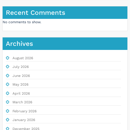
Recent Comments
No comments to show.
Archives
August 2026
July 2026
June 2026
May 2026
April 2026
March 2026
February 2026
January 2026
December 2025