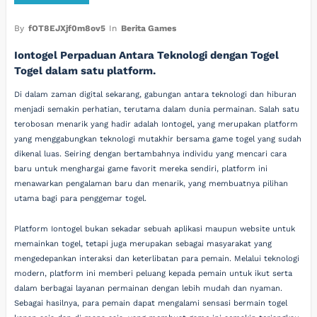
By
fOT8EJXjf0m8ov5
In
Berita Games
Iontogel Perpaduan Antara Teknologi dengan Togel
Togel dalam satu platform.
Di dalam zaman digital sekarang, gabungan antara teknologi dan hiburan
menjadi semakin perhatian, terutama dalam dunia permainan. Salah satu
terobosan menarik yang hadir adalah Iontogel, yang merupakan platform
yang menggabungkan teknologi mutakhir bersama game togel yang sudah
dikenal luas. Seiring dengan bertambahnya individu yang mencari cara
baru untuk menghargai game favorit mereka sendiri, platform ini
menawarkan pengalaman baru dan menarik, yang membuatnya pilihan
utama bagi para penggemar togel.
Platform Iontogel bukan sekadar sebuah aplikasi maupun website untuk
memainkan togel, tetapi juga merupakan sebagai masyarakat yang
mengedepankan interaksi dan keterlibatan para pemain. Melalui teknologi
modern, platform ini memberi peluang kepada pemain untuk ikut serta
dalam berbagai layanan permainan dengan lebih mudah dan nyaman.
Sebagai hasilnya, para pemain dapat mengalami sensasi bermain togel