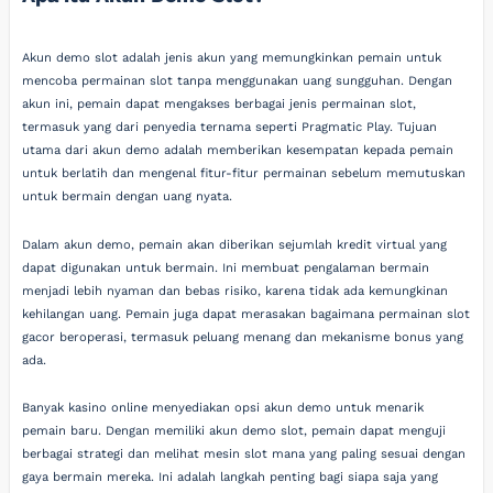
Akun demo slot adalah jenis akun yang memungkinkan pemain untuk
mencoba permainan slot tanpa menggunakan uang sungguhan. Dengan
akun ini, pemain dapat mengakses berbagai jenis permainan slot,
termasuk yang dari penyedia ternama seperti Pragmatic Play. Tujuan
utama dari akun demo adalah memberikan kesempatan kepada pemain
untuk berlatih dan mengenal fitur-fitur permainan sebelum memutuskan
untuk bermain dengan uang nyata.
Dalam akun demo, pemain akan diberikan sejumlah kredit virtual yang
dapat digunakan untuk bermain. Ini membuat pengalaman bermain
menjadi lebih nyaman dan bebas risiko, karena tidak ada kemungkinan
kehilangan uang. Pemain juga dapat merasakan bagaimana permainan slot
gacor beroperasi, termasuk peluang menang dan mekanisme bonus yang
ada.
Banyak kasino online menyediakan opsi akun demo untuk menarik
pemain baru. Dengan memiliki akun demo slot, pemain dapat menguji
berbagai strategi dan melihat mesin slot mana yang paling sesuai dengan
gaya bermain mereka. Ini adalah langkah penting bagi siapa saja yang