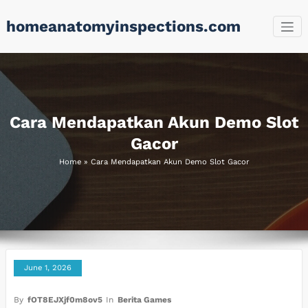
Skip
homeanatomyinspections.com
to
content
Cara Mendapatkan Akun Demo Slot
Gacor
Home
»
Cara Mendapatkan Akun Demo Slot Gacor
June 1, 2026
By
fOT8EJXjf0m8ov5
In
Berita Games