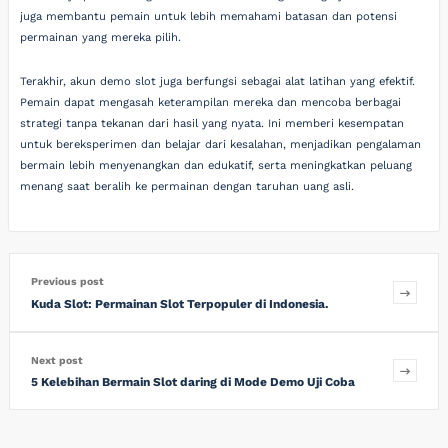
juga membantu pemain untuk lebih memahami batasan dan potensi
permainan yang mereka pilih.
Terakhir, akun demo slot juga berfungsi sebagai alat latihan yang efektif.
Pemain dapat mengasah keterampilan mereka dan mencoba berbagai
strategi tanpa tekanan dari hasil yang nyata. Ini memberi kesempatan
untuk bereksperimen dan belajar dari kesalahan, menjadikan pengalaman
bermain lebih menyenangkan dan edukatif, serta meningkatkan peluang
menang saat beralih ke permainan dengan taruhan uang asli.
Previous post
Kuda Slot: Permainan Slot Terpopuler di Indonesia.
Next post
5 Kelebihan Bermain Slot daring di Mode Demo Uji Coba