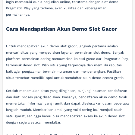
ingin memasuki dunia perjudian online, terutama dengan slot demo
Pragmatic Play yang terkenal akan kualitas dan keberagaman
permainannya.
Cara Mendapatkan Akun Demo Slot Gacor
Untuk mendapatkan akun demo slot gacor, langkah pertama adalah
mencari situs yang menyediakan layanan permainan slot demo. Banyak
platform permainan daring menawarkan koleksi game dari Pragmatic Play,
termasuk demo slot. Pilih situs yang terpercaya dan memiliki reputasi
baik agar pengalaman bermainmu aman dan menyenangkan. Pastikan
situs tersebut memiliki opsi untuk mendaftar akun demo secara gratis.
Setelah menemukan situs yang diinginkan, kunjungi halaman pendaftaran
dan ikuti proses yang disediakan. Biasanya, pendaftaran akun demo tidak
memerlukan informasi yang rumit dan dapat diselesaikan dalam beberapa
langkah mudah. Memberikan email yang valid sering kali menjadi salah
satu syarat, sehingga kamu bisa mendapatkan akses ke akun demo slot
dengan segera setelah mendaftar.