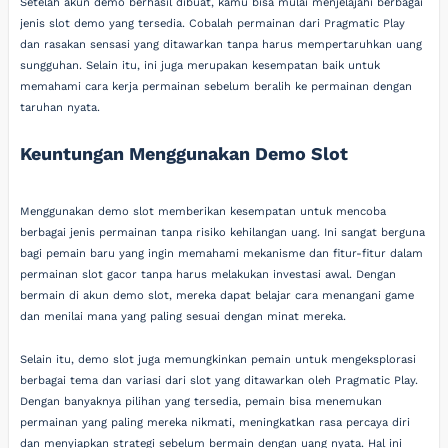
Setelah akun demo berhasil dibuat, kamu bisa mulai menjelajahi berbagai
jenis slot demo yang tersedia. Cobalah permainan dari Pragmatic Play
dan rasakan sensasi yang ditawarkan tanpa harus mempertaruhkan uang
sungguhan. Selain itu, ini juga merupakan kesempatan baik untuk
memahami cara kerja permainan sebelum beralih ke permainan dengan
taruhan nyata.
Keuntungan Menggunakan Demo Slot
Menggunakan demo slot memberikan kesempatan untuk mencoba
berbagai jenis permainan tanpa risiko kehilangan uang. Ini sangat berguna
bagi pemain baru yang ingin memahami mekanisme dan fitur-fitur dalam
permainan slot gacor tanpa harus melakukan investasi awal. Dengan
bermain di akun demo slot, mereka dapat belajar cara menangani game
dan menilai mana yang paling sesuai dengan minat mereka.
Selain itu, demo slot juga memungkinkan pemain untuk mengeksplorasi
berbagai tema dan variasi dari slot yang ditawarkan oleh Pragmatic Play.
Dengan banyaknya pilihan yang tersedia, pemain bisa menemukan
permainan yang paling mereka nikmati, meningkatkan rasa percaya diri
dan menyiapkan strategi sebelum bermain dengan uang nyata. Hal ini