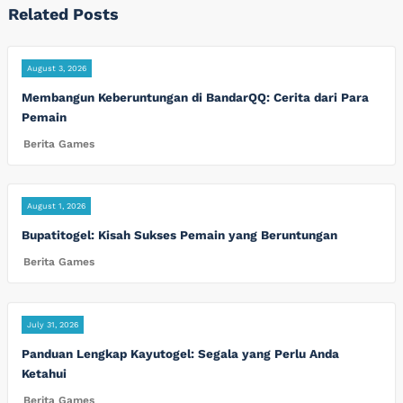
Related Posts
August 3, 2026
Membangun Keberuntungan di BandarQQ: Cerita dari Para
Pemain
Berita Games
August 1, 2026
Bupatitogel: Kisah Sukses Pemain yang Beruntungan
Berita Games
July 31, 2026
Panduan Lengkap Kayutogel: Segala yang Perlu Anda
Ketahui
Berita Games