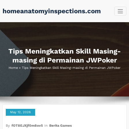
Skip
homeanatomyinspections.com
to
content
Tips Meningkatkan Skill Masing-
masing di Permainan JWPoker
Home
»
Tips Meningkatkan Skill Masing-masing di Permainan JWPoker
May 12, 2026
By
fOT8EJXjf0m8ov5
In
Berita Games