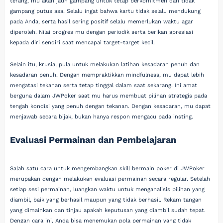
terang, mu akan jauh gampang untuk tetap berkomitmen dan tidak
gampang putus asa. Selalu ingat bahwa kartu tidak selalu mendukung
pada Anda, serta hasil sering positif selalu memerlukan waktu agar
diperoleh. Nilai progres mu dengan periodik serta berikan apresiasi
kepada diri sendiri saat mencapai target-target kecil.
Selain itu, krusial pula untuk melakukan latihan kesadaran penuh dan
kesadaran penuh. Dengan mempraktikkan mindfulness, mu dapat lebih
mengatasi tekanan serta tetap tinggal dalam saat sekarang. Ini amat
berguna dalam JWPoker saat mu harus membuat pilihan strategis pada
tengah kondisi yang penuh dengan tekanan. Dengan kesadaran, mu dapat
menjawab secara bijak, bukan hanya respon mengacu pada insting.
Evaluasi Permainan dan Pembelajaran
Salah satu cara untuk mengembangkan skill bermain poker di JWPoker
merupakan dengan melakukan evaluasi permainan secara regular. Setelah
setiap sesi permainan, luangkan waktu untuk menganalisis pilihan yang
diambil, baik yang berhasil maupun yang tidak berhasil. Rekam tangan
yang dimainkan dan tinjau apakah keputusan yang diambil sudah tepat.
Dengan cara ini, Anda bisa menemukan pola permainan yang tidak