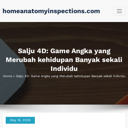
Skip
homeanatomyinspections.com
to
content
Salju 4D: Game Angka yang
Merubah kehidupan Banyak sekali
Individu
Home
»
Salju 4D: Game Angka yang Merubah kehidupan Banyak sekali Individu
May 16, 2026