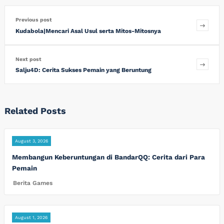
Previous post
Kudabola|Mencari Asal Usul serta Mitos-Mitosnya
Next post
Salju4D: Cerita Sukses Pemain yang Beruntung
Related Posts
August 3, 2026
Membangun Keberuntungan di BandarQQ: Cerita dari Para
Pemain
Berita Games
August 1, 2026