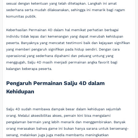
sesuai dengan ketentuan yang telah ditetapkan. Langkah ini amat
sederhana serta mudah dilaksanakan, sehingga ini menarik bagi ragam
komunitas publik.
Keberhasilan Permainan 4D dalam hal memikat perhatian berbagai
individu tidak lepas dari kemenangan yang dapat merubah kehidupan
peserta. Banyaknya yang mencatat testimoni baik dan kejayaan signifikan
yang memberi pengaruh signifikan pada hidup sendiri. Dengan cara
operasional yang sederhana dipahami dan peluang untung yang
menggugah, Salju 4D masih menjadi permainan angka favorit bagi
kalangan beberapa peserta.
Pengaruh Permainan Salju 4D dalam
Kehidupan
Salju 4D sudah membawa dampak besar dalam kehidupan sejumlah
orang. Melalui aksesibilitas akses, pemain kini bisa mengalami
pengalaman bermain yang lebih menarik dan menggembirakan. Banyak
orang merasakan bahwa game ini bukan hanya sarana untuk bersenang-
senang, melainkan juga juga media membantu meningkatkan