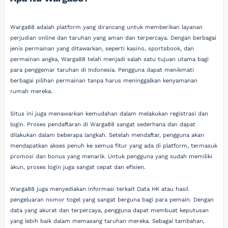
Warga88 adalah platform yang dirancang untuk memberikan layanan
perjudian online dan taruhan yang aman dan terpercaya. Dengan berbagai
jenis permainan yang ditawarkan, seperti kasino, sportsbook, dan
permainan angka, Warga88 telah menjadi salah satu tujuan utama bagi
para penggemar taruhan di Indonesia. Pengguna dapat menikmati
berbagai pilihan permainan tanpa harus meninggalkan kenyamanan
rumah mereka.
Situs ini juga menawarkan kemudahan dalam melakukan registrasi dan
login. Proses pendaftaran di Warga88 sangat sederhana dan dapat
dilakukan dalam beberapa langkah. Setelah mendaftar, pengguna akan
mendapatkan akses penuh ke semua fitur yang ada di platform, termasuk
promosi dan bonus yang menarik. Untuk pengguna yang sudah memiliki
akun, proses login juga sangat cepat dan efisien.
Warga88 juga menyediakan informasi terkait Data HK atau hasil
pengeluaran nomor togel yang sangat berguna bagi para pemain. Dengan
data yang akurat dan terpercaya, pengguna dapat membuat keputusan
yang lebih baik dalam memasang taruhan mereka. Sebagai tambahan,