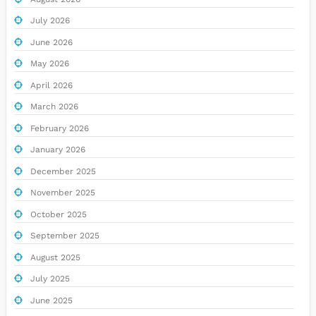
July 2026
June 2026
May 2026
April 2026
March 2026
February 2026
January 2026
December 2025
November 2025
October 2025
September 2025
August 2025
July 2025
June 2025