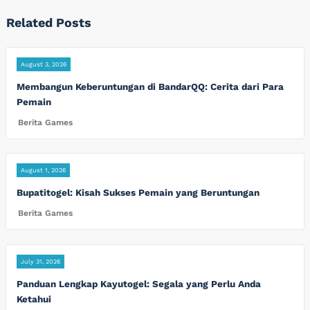
Related Posts
August 3, 2026
Membangun Keberuntungan di BandarQQ: Cerita dari Para
Pemain
Berita Games
August 1, 2026
Bupatitogel: Kisah Sukses Pemain yang Beruntungan
Berita Games
July 31, 2026
Panduan Lengkap Kayutogel: Segala yang Perlu Anda
Ketahui