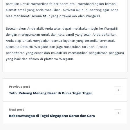
pastikan untuk memeriksa folder spam atau membandingkan kembali
alamat email yang Anda masukkan. Aktivasi akun ini penting agar Anda
bisa menikmati semua fitur yang ditawarkan oleh Warga88.
Setelah akun Anda aktif, Anda akan dapat melakukan login ke Warga88
dengan menggunakan email dan kata sandi yang telah Anda daftarkan.
Anda siap untuk menjelajahi semua layanan yang tersedia, termasuk
akses ke Data HK Warga88 dan juga melakukan taruhan. Proses
pendaftaran yang cepat dan mudah ini memastikan pengalaman pengguna
yang baik dan efisien di platform Warga88.
Previous post
Toto: Peluang Menang Besar di Dunia Togel Togel
Next post
Keberuntungan di Togel Singapore: Saran dan Cara