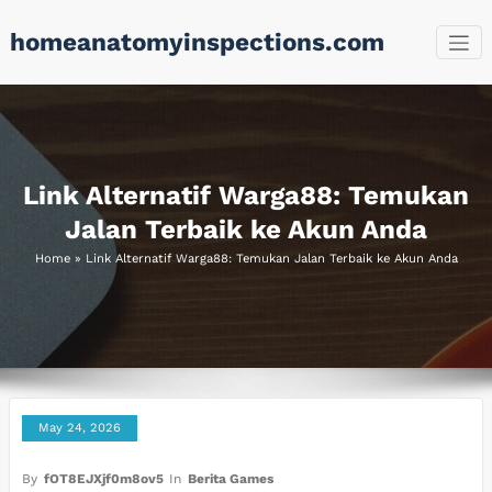
Skip
homeanatomyinspections.com
to
content
Link Alternatif Warga88: Temukan
Jalan Terbaik ke Akun Anda
Home
»
Link Alternatif Warga88: Temukan Jalan Terbaik ke Akun Anda
May 24, 2026
By
fOT8EJXjf0m8ov5
In
Berita Games