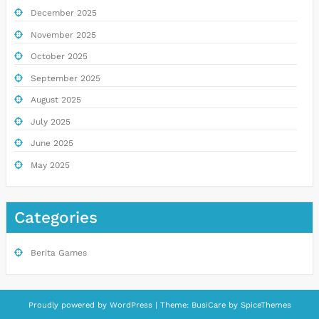
December 2025
November 2025
October 2025
September 2025
August 2025
July 2025
June 2025
May 2025
Categories
Berita Games
Proudly powered by
WordPress
| Theme:
BusiCare
by
SpiceThemes