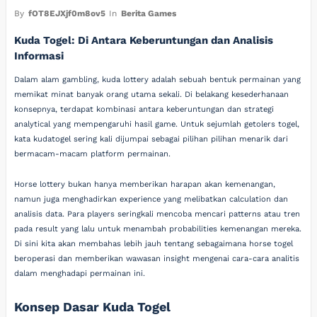
By
fOT8EJXjf0m8ov5
In
Berita Games
Kuda Togel: Di Antara Keberuntungan dan Analisis
Informasi
Dalam alam gambling, kuda lottery adalah sebuah bentuk permainan yang
memikat minat banyak orang utama sekali. Di belakang kesederhanaan
konsepnya, terdapat kombinasi antara keberuntungan dan strategi
analytical yang mempengaruhi hasil game. Untuk sejumlah getolers togel,
kata kudatogel sering kali dijumpai sebagai pilihan pilihan menarik dari
bermacam-macam platform permainan.
Horse lottery bukan hanya memberikan harapan akan kemenangan,
namun juga menghadirkan experience yang melibatkan calculation dan
analisis data. Para players seringkali mencoba mencari patterns atau tren
pada result yang lalu untuk menambah probabilities kemenangan mereka.
Di sini kita akan membahas lebih jauh tentang sebagaimana horse togel
beroperasi dan memberikan wawasan insight mengenai cara-cara analitis
dalam menghadapi permainan ini.
Konsep Dasar Kuda Togel