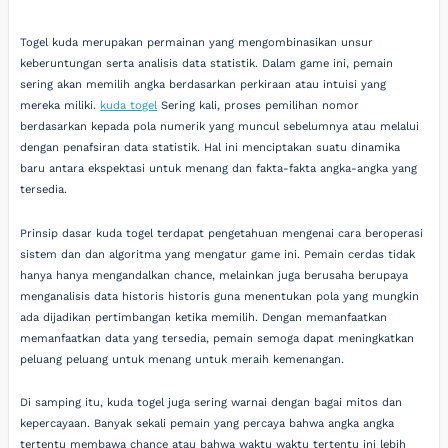
Togel kuda merupakan permainan yang mengombinasikan unsur
keberuntungan serta analisis data statistik. Dalam game ini, pemain
sering akan memilih angka berdasarkan perkiraan atau intuisi yang
mereka miliki.
kuda togel
Sering kali, proses pemilihan nomor
berdasarkan kepada pola numerik yang muncul sebelumnya atau melalui
dengan penafsiran data statistik. Hal ini menciptakan suatu dinamika
baru antara ekspektasi untuk menang dan fakta-fakta angka-angka yang
tersedia.
Prinsip dasar kuda togel terdapat pengetahuan mengenai cara beroperasi
sistem dan dan algoritma yang mengatur game ini. Pemain cerdas tidak
hanya hanya mengandalkan chance, melainkan juga berusaha berupaya
menganalisis data historis historis guna menentukan pola yang mungkin
ada dijadikan pertimbangan ketika memilih. Dengan memanfaatkan
memanfaatkan data yang tersedia, pemain semoga dapat meningkatkan
peluang peluang untuk menang untuk meraih kemenangan.
Di samping itu, kuda togel juga sering warnai dengan bagai mitos dan
kepercayaan. Banyak sekali pemain yang percaya bahwa angka angka
tertentu membawa chance atau bahwa waktu waktu tertentu ini lebih