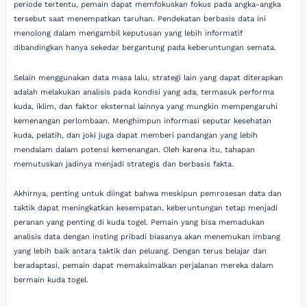
periode tertentu, pemain dapat memfokuskan fokus pada angka-angka
tersebut saat menempatkan taruhan. Pendekatan berbasis data ini
menolong dalam mengambil keputusan yang lebih informatif
dibandingkan hanya sekedar bergantung pada keberuntungan semata.
Selain menggunakan data masa lalu, strategi lain yang dapat diterapkan
adalah melakukan analisis pada kondisi yang ada, termasuk performa
kuda, iklim, dan faktor eksternal lainnya yang mungkin mempengaruhi
kemenangan perlombaan. Menghimpun informasi seputar kesehatan
kuda, pelatih, dan joki juga dapat memberi pandangan yang lebih
mendalam dalam potensi kemenangan. Oleh karena itu, tahapan
memutuskan jadinya menjadi strategis dan berbasis fakta.
Akhirnya, penting untuk diingat bahwa meskipun pemrosesan data dan
taktik dapat meningkatkan kesempatan, keberuntungan tetap menjadi
peranan yang penting di kuda togel. Pemain yang bisa memadukan
analisis data dengan insting pribadi biasanya akan menemukan imbang
yang lebih baik antara taktik dan peluang. Dengan terus belajar dan
beradaptasi, pemain dapat memaksimalkan perjalanan mereka dalam
bermain kuda togel.