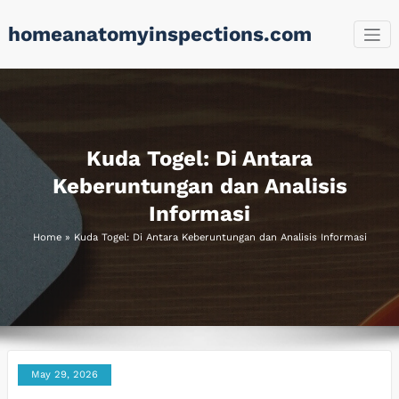
Skip
homeanatomyinspections.com
to
content
Kuda Togel: Di Antara
Keberuntungan dan Analisis
Informasi
Home
»
Kuda Togel: Di Antara Keberuntungan dan Analisis Informasi
May 29, 2026