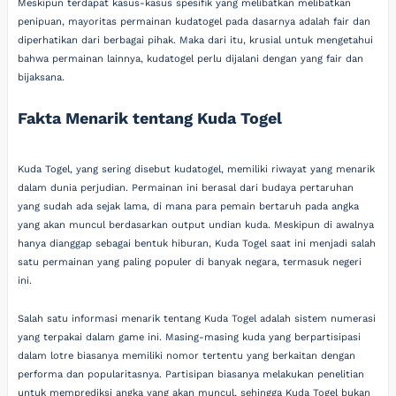
Meskipun terdapat kasus-kasus spesifik yang melibatkan melibatkan
penipuan, mayoritas permainan kudatogel pada dasarnya adalah fair dan
diperhatikan dari berbagai pihak. Maka dari itu, krusial untuk mengetahui
bahwa permainan lainnya, kudatogel perlu dijalani dengan yang fair dan
bijaksana.
Fakta Menarik tentang Kuda Togel
Kuda Togel, yang sering disebut kudatogel, memiliki riwayat yang menarik
dalam dunia perjudian. Permainan ini berasal dari budaya pertaruhan
yang sudah ada sejak lama, di mana para pemain bertaruh pada angka
yang akan muncul berdasarkan output undian kuda. Meskipun di awalnya
hanya dianggap sebagai bentuk hiburan, Kuda Togel saat ini menjadi salah
satu permainan yang paling populer di banyak negara, termasuk negeri
ini.
Salah satu informasi menarik tentang Kuda Togel adalah sistem numerasi
yang terpakai dalam game ini. Masing-masing kuda yang berpartisipasi
dalam lotre biasanya memiliki nomor tertentu yang berkaitan dengan
performa dan popularitasnya. Partisipan biasanya melakukan penelitian
untuk memprediksi angka yang akan muncul, sehingga Kuda Togel bukan