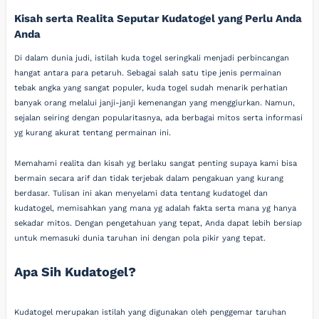
Kisah serta Realita Seputar Kudatogel yang Perlu Anda
Anda
Di dalam dunia judi, istilah kuda togel seringkali menjadi perbincangan
hangat antara para petaruh. Sebagai salah satu tipe jenis permainan
tebak angka yang sangat populer, kuda togel sudah menarik perhatian
banyak orang melalui janji-janji kemenangan yang menggiurkan. Namun,
sejalan seiring dengan popularitasnya, ada berbagai mitos serta informasi
yg kurang akurat tentang permainan ini.
Memahami realita dan kisah yg berlaku sangat penting supaya kami bisa
bermain secara arif dan tidak terjebak dalam pengakuan yang kurang
berdasar. Tulisan ini akan menyelami data tentang kudatogel dan
kudatogel, memisahkan yang mana yg adalah fakta serta mana yg hanya
sekadar mitos. Dengan pengetahuan yang tepat, Anda dapat lebih bersiap
untuk memasuki dunia taruhan ini dengan pola pikir yang tepat.
Apa Sih Kudatogel?
Kudatogel merupakan istilah yang digunakan oleh penggemar taruhan