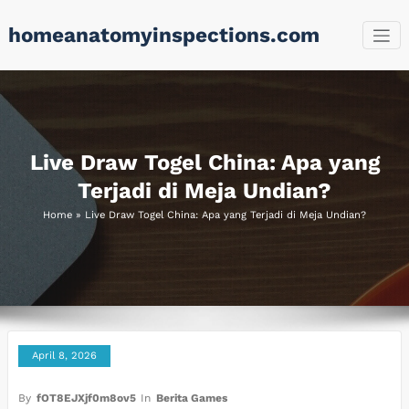
Skip
homeanatomyinspections.com
to
content
Live Draw Togel China: Apa yang
Terjadi di Meja Undian?
Home
»
Live Draw Togel China: Apa yang Terjadi di Meja Undian?
April 8, 2026
By
fOT8EJXjf0m8ov5
In
Berita Games