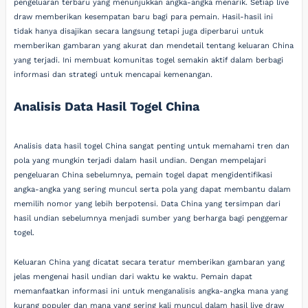
pengeluaran terbaru yang menunjukkan angka-angka menarik. Setiap live
draw memberikan kesempatan baru bagi para pemain. Hasil-hasil ini
tidak hanya disajikan secara langsung tetapi juga diperbarui untuk
memberikan gambaran yang akurat dan mendetail tentang keluaran China
yang terjadi. Ini membuat komunitas togel semakin aktif dalam berbagi
informasi dan strategi untuk mencapai kemenangan.
Analisis Data Hasil Togel China
Analisis data hasil togel China sangat penting untuk memahami tren dan
pola yang mungkin terjadi dalam hasil undian. Dengan mempelajari
pengeluaran China sebelumnya, pemain togel dapat mengidentifikasi
angka-angka yang sering muncul serta pola yang dapat membantu dalam
memilih nomor yang lebih berpotensi. Data China yang tersimpan dari
hasil undian sebelumnya menjadi sumber yang berharga bagi penggemar
togel.
Keluaran China yang dicatat secara teratur memberikan gambaran yang
jelas mengenai hasil undian dari waktu ke waktu. Pemain dapat
memanfaatkan informasi ini untuk menganalisis angka-angka mana yang
kurang populer dan mana yang sering kali muncul dalam hasil live draw