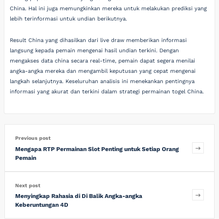
China. Hal ini juga memungkinkan mereka untuk melakukan prediksi yang
lebih terinformasi untuk undian berikutnya.
Result China yang dihasilkan dari live draw memberikan informasi
langsung kepada pemain mengenai hasil undian terkini. Dengan
mengakses data china secara real-time, pemain dapat segera menilai
angka-angka mereka dan mengambil keputusan yang cepat mengenai
langkah selanjutnya. Keseluruhan analisis ini menekankan pentingnya
informasi yang akurat dan terkini dalam strategi permainan togel China.
Previous post
Mengapa RTP Permainan Slot Penting untuk Setiap Orang
Pemain
Next post
Menyingkap Rahasia di Di Balik Angka-angka
Keberuntungan 4D