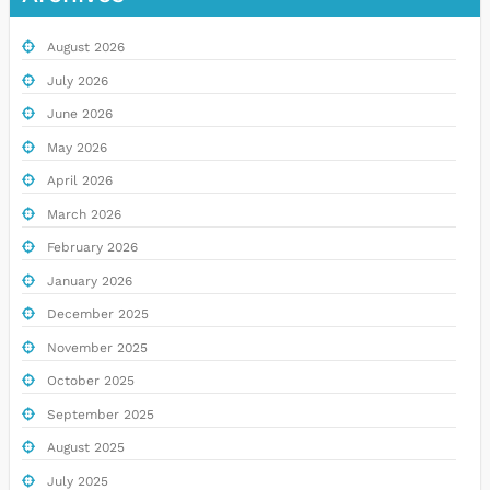
August 2026
July 2026
June 2026
May 2026
April 2026
March 2026
February 2026
January 2026
December 2025
November 2025
October 2025
September 2025
August 2025
July 2025