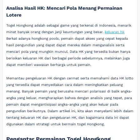
Analisa Hasil HK: Mencari Pola Menang Permainan
Lotere
Togel Hongkong adalah sebagai game yang terkenal di Indonesia, menarik
minat banyak orang dengan janji keuntungan yang besar.
keluaran hk
Berkat adanya hongkong pools, pemain dapat akses yang cepat kepada
hasil pengundian yang dapat dapat mereka dalam menganalisis serta
mencari pola yang mungkin muncul. Data HK yang tersedia bukan hanya
berisikan keluaran HK dari berbagai periode sebelumnya, melainkan juga
dapat memberi wawasan berharga untuk pemain.
Memantau pengeluaran HK dengan cermat serta memahami data HK lotto
yang tersedia dapat menyediakan cara dalam meningkatkan peluang
menang. Banyak pemain yang berusaha mencari polarisasi di balik angka-
angka yang keluar, mengharapkan bahwa dengan analisis yang tepat, para
pemain dapat mengantisipasi angka-angka yang akan keluar pada
pengundian berikutnya. Dalam artikel ini, kita akan menyelami lebih dalam
tentang keluaran HK dan pengeluaran HK, dan bagaimana data ini dapat
digunakan dalam strategi untuk bermain togel Hongkong.
Pengantar Permainan Togel Hongkong