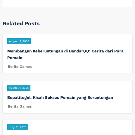
Related Posts
August 3, 2026
Membangun Keberuntungan di BandarQQ: Cerita dari Para
Pemain
Berita Games
August 1, 2026
Bupatitogel: Kisah Sukses Pemain yang Beruntungan
Berita Games
July 31, 2026