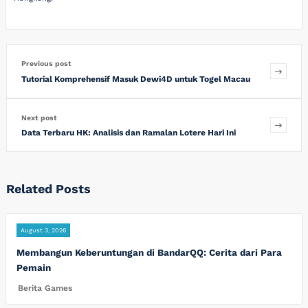
Previous post
Tutorial Komprehensif Masuk Dewi4D untuk Togel Macau
Next post
Data Terbaru HK: Analisis dan Ramalan Lotere Hari Ini
Related Posts
August 3, 2026
Membangun Keberuntungan di BandarQQ: Cerita dari Para
Pemain
Berita Games