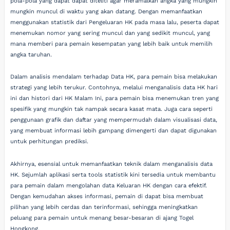
pola-pola yang dapat dapat diteliti agar meramalkan angka yang mungkin
mungkin muncul di waktu yang akan datang. Dengan memanfaatkan
menggunakan statistik dari Pengeluaran HK pada masa lalu, peserta dapat
menemukan nomor yang sering muncul dan yang sedikit muncul, yang
mana memberi para pemain kesempatan yang lebih baik untuk memilih
angka taruhan.
Dalam analisis mendalam terhadap Data HK, para pemain bisa melakukan
strategi yang lebih terukur. Contohnya, melalui menganalisis data HK hari
ini dan histori dari HK Malam Ini, para pemain bisa menemukan tren yang
spesifik yang mungkin tak nampak secara kasat mata. Juga cara seperti
penggunaan grafik dan daftar yang mempermudah dalam visualisasi data,
yang membuat informasi lebih gampang dimengerti dan dapat digunakan
untuk perhitungan prediksi.
Akhirnya, esensial untuk memanfaatkan teknik dalam menganalisis data
HK. Sejumlah aplikasi serta tools statistik kini tersedia untuk membantu
para pemain dalam mengolahan data Keluaran HK dengan cara efektif.
Dengan kemudahan akses informasi, pemain di dapat bisa membuat
pilihan yang lebih cerdas dan terinformasi, sehingga meningkatkan
peluang para pemain untuk menang besar-besaran di ajang Togel
Hongkong.