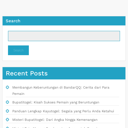
Search
Search
Recent Posts
Membangun Keberuntungan di BandarQQ: Cerita dari Para
Pemain
Bupatitogel: Kisah Sukses Pemain yang Beruntungan
Panduan Lengkap Kayutogel: Segala yang Perlu Anda Ketahui
Misteri Bupatitogel: Dari Angka hingga Kemenangan