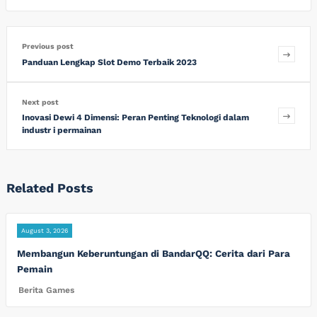
Previous post
Panduan Lengkap Slot Demo Terbaik 2023
Next post
Inovasi Dewi 4 Dimensi: Peran Penting Teknologi dalam
industr i permainan
Related Posts
August 3, 2026
Membangun Keberuntungan di BandarQQ: Cerita dari Para
Pemain
Berita Games