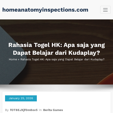
Skip
homeanatomyinspections.com
to
content
Rahasia Togel HK: Apa saja yang
Dapat Belajar dari Kudaplay?
Home
»
Rahasia Togel HK: Apa saja yang Dapat Belajar dari Kudaplay?
January 25, 2026
By
fOT8EJXjf0m8ov5
In
Berita Games