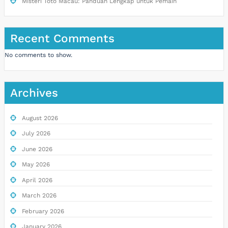
Misteri Toto Macau: Panduan Lengkap untuk Pemain
Recent Comments
No comments to show.
Archives
August 2026
July 2026
June 2026
May 2026
April 2026
March 2026
February 2026
January 2026