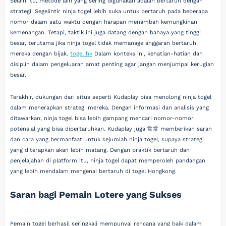
Selain itu, metode lain yang sering digunakan adalah bertaruh dengan
strategi. Segelintir ninja togel lebih suka untuk bertaruh pada beberapa
nomor dalam satu waktu dengan harapan menambah kemungkinan
kemenangan. Tetapi, taktik ini juga datang dengan bahaya yang tinggi
besar, terutama jika ninja togel tidak memanage anggaran bertaruh
mereka dengan bijak.
togel hk
Dalam konteks ini, kehatian-hatian dan
disiplin dalam pengeluaran amat penting agar jangan menjumpai kerugian
besar.
Terakhir, dukungan dari situs seperti Kudaplay bisa menolong ninja togel
dalam menerapkan strategi mereka. Dengan informasi dan analisis yang
ditawarkan, ninja togel bisa lebih gampang mencari nomor-nomor
potensial yang bisa dipertaruhkan. Kudaplay juga 常常 memberikan saran
dan cara yang bermanfaat untuk sejumlah ninja togel, supaya strategi
yang diterapkan akan lebih matang. Dengan praktik bertaruh dan
penjelajahan di platform itu, ninja togel dapat memperoleh pandangan
yang lebih mendalam mengenai bertaruh di togel Hongkong.
Saran bagi Pemain Lotere yang Sukses
Pemain togel berhasil seringkali mempunyai rencana yang baik dalam