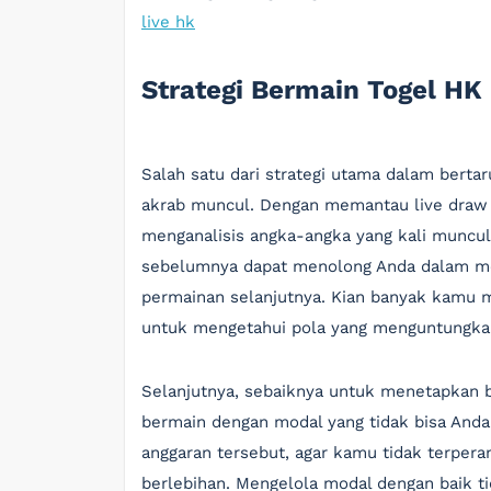
live hk
Strategi Bermain Togel HK
Salah satu dari strategi utama dalam bert
akrab muncul. Dengan memantau live draw h
menganalisis angka-angka yang kali muncu
sebelumnya dapat menolong Anda dalam men
permainan selanjutnya. Kian banyak kamu
untuk mengetahui pola yang menguntungkan
Selanjutnya, sebaiknya untuk menetapkan b
bermain dengan modal yang tidak bisa Anda 
anggaran tersebut, agar kamu tidak terper
berlebihan. Mengelola modal dengan baik 