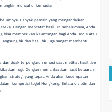
 mungkin muncul di kemudian.
n sebelumnya. Banyak pemain yang mengandalkan
mereka. Dengan mencatat hasil HK sebelumnya, Anda
ng bisa memberikan keuntungan bagi Anda. Tools atau
n langsung hk dan hasil hk juga sangat membantu
 dan tidak terpengaruh emosi saat melihat hasil live
kibatkan rugi. Dengan memanfaatkan hasil keluaran
kan strategi yang tepat, Anda akan kesempatan
dalam kompetisi togel Hongkong. Selalu disiplin dan
n.