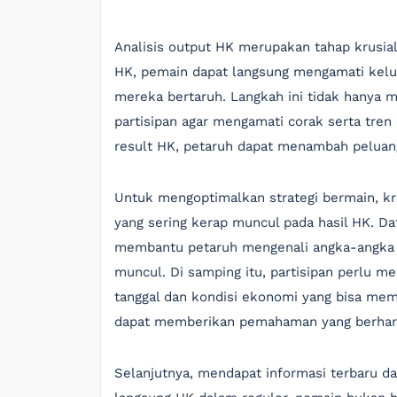
Analisis output HK merupakan tahap krusia
HK, pemain dapat langsung mengamati kelu
mereka bertaruh. Langkah ini tidak hanya m
partisipan agar mengamati corak serta tre
result HK, petaruh dapat menambah peluan
Untuk mengoptimalkan strategi bermain, k
yang sering kerap muncul pada hasil HK. Da
membantu petaruh mengenali angka-angka ya
muncul. Di samping itu, partisipan perlu me
tanggal dan kondisi ekonomi yang bisa mem
dapat memberikan pemahaman yang berharg
Selanjutnya, mendapat informasi terbaru d