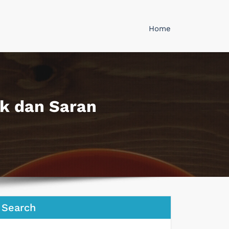
Home
ik dan Saran
Search