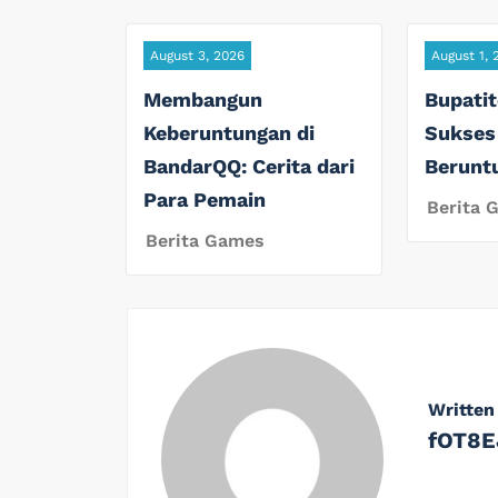
August 3, 2026
August 1, 
Membangun
Bupatit
Keberuntungan di
Sukses
BandarQQ: Cerita dari
Berunt
Para Pemain
Berita 
Berita Games
Written
fOT8E