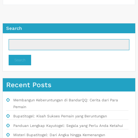
Search
Search
Recent Posts
Membangun Keberuntungan di BandarQQ: Cerita dari Para
Pemain
Bupatitogel: Kisah Sukses Pemain yang Beruntungan
Panduan Lengkap Kayutogel: Segala yang Perlu Anda Ketahui
Misteri Bupatitogel: Dari Angka hingga Kemenangan