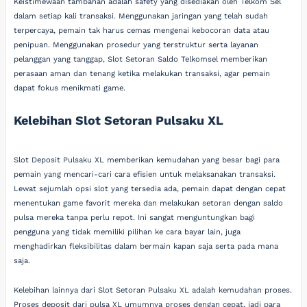
Keistimewaan tambahan adalah safety yang disediakan oleh Telkom Sel
dalam setiap kali transaksi. Menggunakan jaringan yang telah sudah
terpercaya, pemain tak harus cemas mengenai kebocoran data atau
penipuan. Menggunakan prosedur yang terstruktur serta layanan
pelanggan yang tanggap, Slot Setoran Saldo Telkomsel memberikan
perasaan aman dan tenang ketika melakukan transaksi, agar pemain
dapat fokus menikmati game.
Kelebihan Slot Setoran Pulsaku XL
Slot Deposit Pulsaku XL memberikan kemudahan yang besar bagi para
pemain yang mencari-cari cara efisien untuk melaksanakan transaksi.
Lewat sejumlah opsi slot yang tersedia ada, pemain dapat dengan cepat
menentukan game favorit mereka dan melakukan setoran dengan saldo
pulsa mereka tanpa perlu repot. Ini sangat menguntungkan bagi
pengguna yang tidak memiliki pilihan ke cara bayar lain, juga
menghadirkan fleksibilitas dalam bermain kapan saja serta pada mana
saja.
Kelebihan lainnya dari Slot Setoran Pulsaku XL adalah kemudahan proses.
Proses deposit dari pulsa XL umumnya proses dengan cepat, jadi para