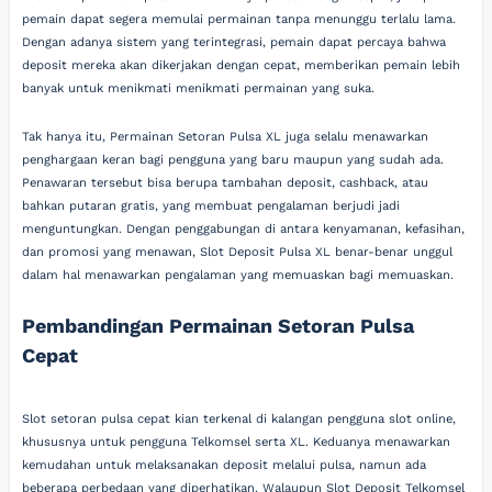
pemain dapat segera memulai permainan tanpa menunggu terlalu lama.
Dengan adanya sistem yang terintegrasi, pemain dapat percaya bahwa
deposit mereka akan dikerjakan dengan cepat, memberikan pemain lebih
banyak untuk menikmati menikmati permainan yang suka.
Tak hanya itu, Permainan Setoran Pulsa XL juga selalu menawarkan
penghargaan keran bagi pengguna yang baru maupun yang sudah ada.
Penawaran tersebut bisa berupa tambahan deposit, cashback, atau
bahkan putaran gratis, yang membuat pengalaman berjudi jadi
menguntungkan. Dengan penggabungan di antara kenyamanan, kefasihan,
dan promosi yang menawan, Slot Deposit Pulsa XL benar-benar unggul
dalam hal menawarkan pengalaman yang memuaskan bagi memuaskan.
Pembandingan Permainan Setoran Pulsa
Cepat
Slot setoran pulsa cepat kian terkenal di kalangan pengguna slot online,
khususnya untuk pengguna Telkomsel serta XL. Keduanya menawarkan
kemudahan untuk melaksanakan deposit melalui pulsa, namun ada
beberapa perbedaan yang diperhatikan. Walaupun Slot Deposit Telkomsel