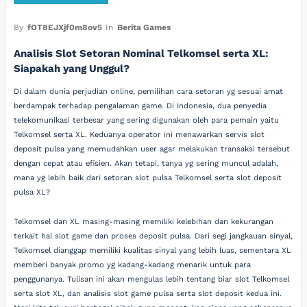
By
fOT8EJXjf0m8ov5
In
Berita Games
Analisis Slot Setoran Nominal Telkomsel serta XL:
Siapakah yang Unggul?
Di dalam dunia perjudian online, pemilihan cara setoran yg sesuai amat
berdampak terhadap pengalaman game. Di Indonesia, dua penyedia
telekomunikasi terbesar yang sering digunakan oleh para pemain yaitu
Telkomsel serta XL. Keduanya operator ini menawarkan servis slot
deposit pulsa yang memudahkan user agar melakukan transaksi tersebut
dengan cepat atau efisien. Akan tetapi, tanya yg sering muncul adalah,
mana yg lebih baik dari setoran slot pulsa Telkomsel serta slot deposit
pulsa XL?
Telkomsel dan XL masing-masing memiliki kelebihan dan kekurangan
terkait hal slot game dan proses deposit pulsa. Dari segi jangkauan sinyal,
Telkomsel dianggap memiliki kualitas sinyal yang lebih luas, sementara XL
memberi banyak promo yg kadang-kadang menarik untuk para
penggunanya. Tulisan ini akan mengulas lebih tentang biar slot Telkomsel
serta slot XL, dan analisis slot game pulsa serta slot deposit kedua ini.