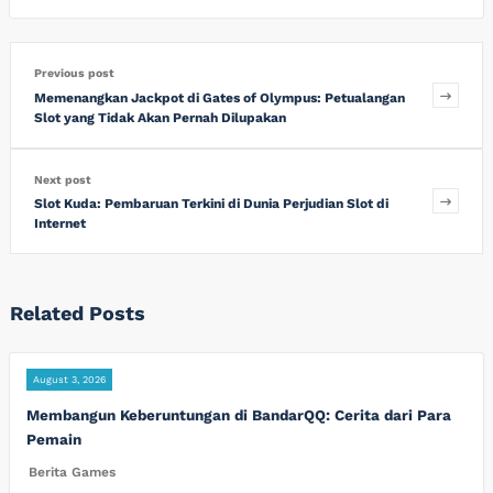
Previous post
Memenangkan Jackpot di Gates of Olympus: Petualangan
Slot yang Tidak Akan Pernah Dilupakan
Next post
Slot Kuda: Pembaruan Terkini di Dunia Perjudian Slot di
Internet
Related Posts
August 3, 2026
Membangun Keberuntungan di BandarQQ: Cerita dari Para
Pemain
Berita Games