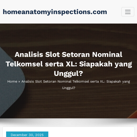
Skip
homeanatomyinspections.com
to
content
Analisis Slot Setoran Nominal
Telkomsel serta XL: Siapakah yang
Unggul?
Home
»
Analisis Slot Setoran Nominal Telkomsel serta XL: Siapakah yang
Unggul?
December 30, 2025