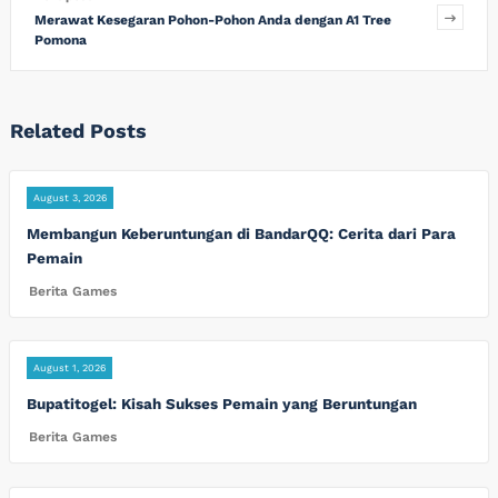
Merawat Kesegaran Pohon-Pohon Anda dengan A1 Tree
Pomona
Related Posts
August 3, 2026
Membangun Keberuntungan di BandarQQ: Cerita dari Para
Pemain
Berita Games
August 1, 2026
Bupatitogel: Kisah Sukses Pemain yang Beruntungan
Berita Games