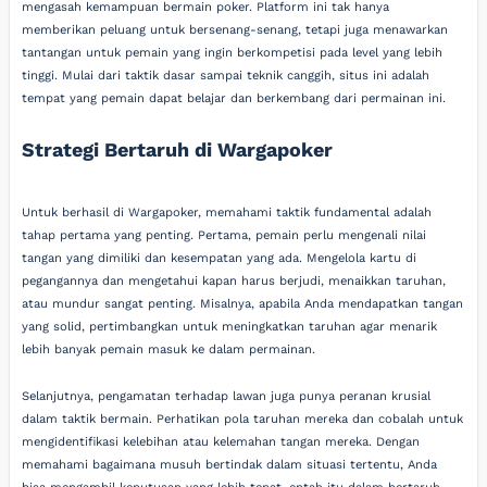
mengasah kemampuan bermain poker. Platform ini tak hanya
memberikan peluang untuk bersenang-senang, tetapi juga menawarkan
tantangan untuk pemain yang ingin berkompetisi pada level yang lebih
tinggi. Mulai dari taktik dasar sampai teknik canggih, situs ini adalah
tempat yang pemain dapat belajar dan berkembang dari permainan ini.
Strategi Bertaruh di Wargapoker
Untuk berhasil di Wargapoker, memahami taktik fundamental adalah
tahap pertama yang penting. Pertama, pemain perlu mengenali nilai
tangan yang dimiliki dan kesempatan yang ada. Mengelola kartu di
pegangannya dan mengetahui kapan harus berjudi, menaikkan taruhan,
atau mundur sangat penting. Misalnya, apabila Anda mendapatkan tangan
yang solid, pertimbangkan untuk meningkatkan taruhan agar menarik
lebih banyak pemain masuk ke dalam permainan.
Selanjutnya, pengamatan terhadap lawan juga punya peranan krusial
dalam taktik bermain. Perhatikan pola taruhan mereka dan cobalah untuk
mengidentifikasi kelebihan atau kelemahan tangan mereka. Dengan
memahami bagaimana musuh bertindak dalam situasi tertentu, Anda