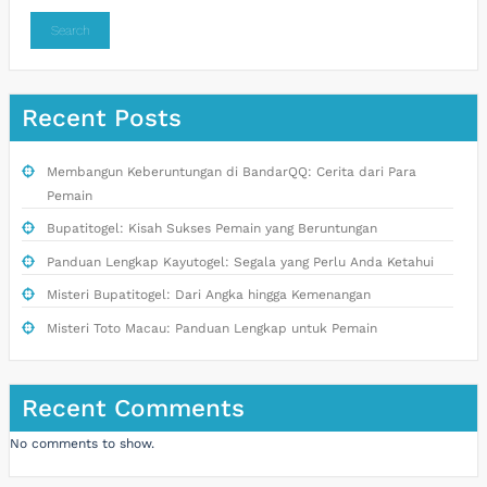
Search
Recent Posts
Membangun Keberuntungan di BandarQQ: Cerita dari Para
Pemain
Bupatitogel: Kisah Sukses Pemain yang Beruntungan
Panduan Lengkap Kayutogel: Segala yang Perlu Anda Ketahui
Misteri Bupatitogel: Dari Angka hingga Kemenangan
Misteri Toto Macau: Panduan Lengkap untuk Pemain
Recent Comments
No comments to show.