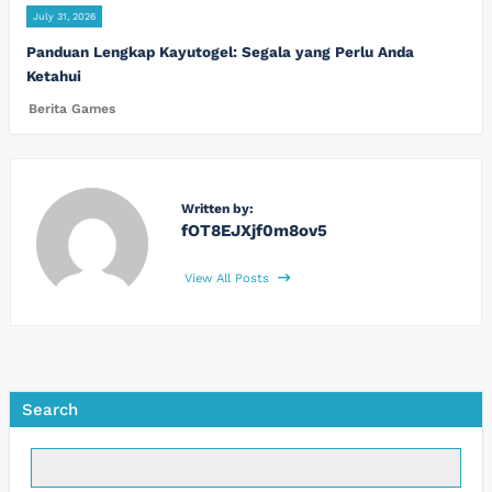
July 31, 2026
Panduan Lengkap Kayutogel: Segala yang Perlu Anda
Ketahui
Berita Games
Written by:
fOT8EJXjf0m8ov5
View All Posts
Search