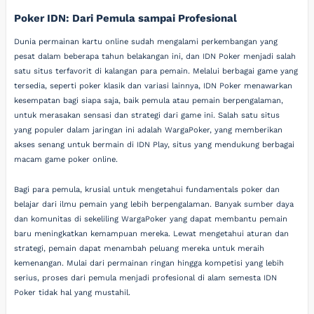
Poker IDN: Dari Pemula sampai Profesional
Dunia permainan kartu online sudah mengalami perkembangan yang
pesat dalam beberapa tahun belakangan ini, dan IDN Poker menjadi salah
satu situs terfavorit di kalangan para pemain. Melalui berbagai game yang
tersedia, seperti poker klasik dan variasi lainnya, IDN Poker menawarkan
kesempatan bagi siapa saja, baik pemula atau pemain berpengalaman,
untuk merasakan sensasi dan strategi dari game ini. Salah satu situs
yang populer dalam jaringan ini adalah WargaPoker, yang memberikan
akses senang untuk bermain di IDN Play, situs yang mendukung berbagai
macam game poker online.
Bagi para pemula, krusial untuk mengetahui fundamentals poker dan
belajar dari ilmu pemain yang lebih berpengalaman. Banyak sumber daya
dan komunitas di sekeliling WargaPoker yang dapat membantu pemain
baru meningkatkan kemampuan mereka. Lewat mengetahui aturan dan
strategi, pemain dapat menambah peluang mereka untuk meraih
kemenangan. Mulai dari permainan ringan hingga kompetisi yang lebih
serius, proses dari pemula menjadi profesional di alam semesta IDN
Poker tidak hal yang mustahil.