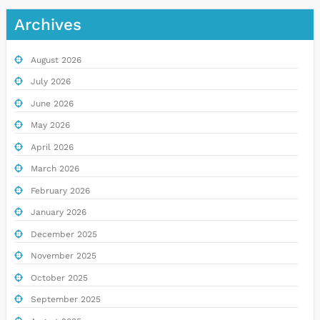
Archives
August 2026
July 2026
June 2026
May 2026
April 2026
March 2026
February 2026
January 2026
December 2025
November 2025
October 2025
September 2025