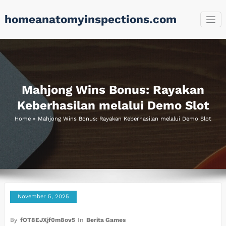
Skip
homeanatomyinspections.com
to
content
Mahjong Wins Bonus: Rayakan
Keberhasilan melalui Demo Slot
Home
»
Mahjong Wins Bonus: Rayakan Keberhasilan melalui Demo Slot
November 5, 2025
By
fOT8EJXjf0m8ov5
In
Berita Games