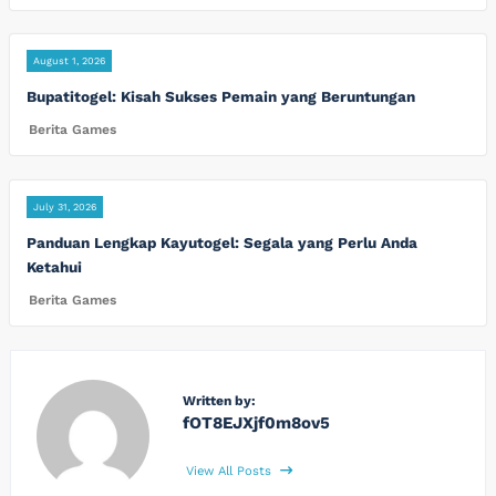
August 1, 2026
Bupatitogel: Kisah Sukses Pemain yang Beruntungan
Berita Games
July 31, 2026
Panduan Lengkap Kayutogel: Segala yang Perlu Anda
Ketahui
Berita Games
Written by:
fOT8EJXjf0m8ov5
View All Posts