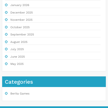
January 2026
December 2025
November 2025
October 2025
September 2025
August 2025
July 2025
June 2025
May 2025
Categories
Berita Games