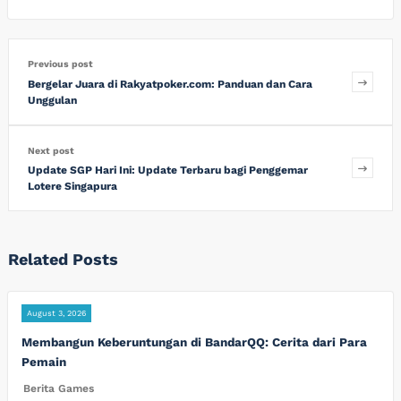
Previous post
Bergelar Juara di Rakyatpoker.com: Panduan dan Cara
Unggulan
Next post
Update SGP Hari Ini: Update Terbaru bagi Penggemar
Lotere Singapura
Related Posts
August 3, 2026
Membangun Keberuntungan di BandarQQ: Cerita dari Para
Pemain
Berita Games