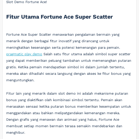
Slot Demo Fortune Ace!
Fitur Utama Fortune Ace Super Scatter
Fortune Ace Super Scatter menawarkan pengalaman bermain yang
menarik dengan berbagai fitur inovatif yang dirancang untuk
meningkatkan kesenangan serta potensi kemenangan para pemain.
pragmatic play demo
Salah satu fitur utama adalah simbol super scatter
yang dapat memberikan peluang tambahan untuk memenangkan putaran
gratis. Ketika pemain mendapatkan simbol ini dalam jumlah tertentu,
mereka akan dihadiahi secara langsung dengan akses ke fitur bonus yang
menguntungkan.
Fitur lain yang menarik dalam slot demo ini adalah mekanisme putaran
bonus yang diaktifkan oleh kombinasi simbol tertentu. Pemain akan
merasakan sensasi ketika putaran bonus memberikan kesempatan untuk
menggandakan atau bahkan melipatgandakan kemenangan mereka.
Dengan grafis yang menawan dan animasi yang halus, Fortune Ace
membuat setiap momen bermain terasa semakin mendebarkan dan
menghibur.