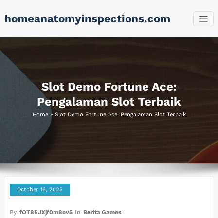
Skip
homeanatomyinspections.com
to
content
Slot Demo Fortune Ace:
Pengalaman Slot Terbaik
Home
»
Slot Demo Fortune Ace: Pengalaman Slot Terbaik
October 16, 2025
By
fOT8EJXjf0m8ov5
In
Berita Games