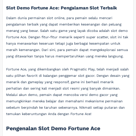
Slot Demo Fortune Ace: Pengalaman Slot Terbaik
Dalam dunia permainan slot online, para pemain selalu mencari
pengalaman terbaik yang dapat memberikan kesenangan dan peluang
menang yang besar. Salah satu game yang layak dicoba adalah slot demo
Fortune Ace. Dengan fitur-fitur menarik seperti super scatter, slot ini tak
hanya menawarkan keseruan tetapi juga berbagai kesempatan untuk
meraih kemenangan. Dari sini, para pemain dapat mengeksplorasi semua
yang ditawarkan tanpa harus mempertaruhkan uang mereka langsung.
Fortune Ace, yang dikembangkan oleh Pragmatic Play, telah menjadi salah
satu pilihan favorit di kalangan penggemar slot gacor. Dengan desain yang
menarik dan gameplay yang responsif, game ini berhasil menarik
perhatian dan sering kali menjadi slot resmi yang banyak dimainkan.
Melalui akun demo, pemain dapat mencoba versi demo gacor yang
memungkinkan mereka belajar dan memahami mekanisme permainan
sebelum berpindah ke taruhan sebenarnya. Nikmati setiap putaran dan
temukan keberuntungan Anda dengan Fortune Ace!
Pengenalan Slot Demo Fortune Ace