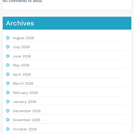
No comments to show.
Archives
August 2026
July 2026
June 2026
May 2026
April 2026
March 2026
February 2026
January 2026
December 2025
November 2025
October 2025