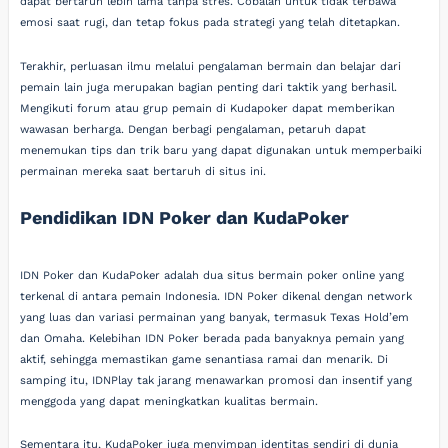
dapat bertaruh lebih lama tanpa stres. Cobalah untuk tidak terbawa
emosi saat rugi, dan tetap fokus pada strategi yang telah ditetapkan.
Terakhir, perluasan ilmu melalui pengalaman bermain dan belajar dari
pemain lain juga merupakan bagian penting dari taktik yang berhasil.
Mengikuti forum atau grup pemain di Kudapoker dapat memberikan
wawasan berharga. Dengan berbagi pengalaman, petaruh dapat
menemukan tips dan trik baru yang dapat digunakan untuk memperbaiki
permainan mereka saat bertaruh di situs ini.
Pendidikan IDN Poker dan KudaPoker
IDN Poker dan KudaPoker adalah dua situs bermain poker online yang
terkenal di antara pemain Indonesia. IDN Poker dikenal dengan network
yang luas dan variasi permainan yang banyak, termasuk Texas Hold’em
dan Omaha. Kelebihan IDN Poker berada pada banyaknya pemain yang
aktif, sehingga memastikan game senantiasa ramai dan menarik. Di
samping itu, IDNPlay tak jarang menawarkan promosi dan insentif yang
menggoda yang dapat meningkatkan kualitas bermain.
Sementara itu, KudaPoker juga menyimpan identitas sendiri di dunia