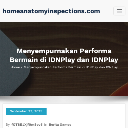
Skip
homeanatomyinspections.com
to
content
Menyempurnakan Performa
Bermain di IDNPlay dan IDNPlay
Home
»
Menyempurnakan Performa Bermain di IDNPlay dan IDNPlay
September 23, 2025
By
fOT8EJXjf0m8ov5
In
Berita Games