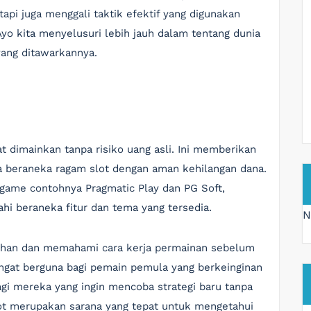
i juga menggali taktik efektif yang digunakan
Ayo kita menyelusuri lebih jauh dalam tentang dunia
ang ditawarkannya.
t dimainkan tanpa risiko uang asli. Ini memberikan
beraneka ragam slot dengan aman kehilangan dana.
 game contohnya Pragmatic Play dan PG Soft,
hi beraneka fitur dan tema yang tersedia.
N
tihan dan memahami cara kerja permainan sebelum
sangat berguna bagi pemain pemula yang berkeinginan
i mereka yang ingin mencoba strategi baru tanpa
ot merupakan sarana yang tepat untuk mengetahui