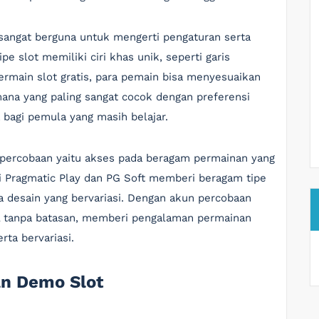
g sangat berguna untuk mengerti pengaturan serta
 slot memiliki ciri khas unik, seperti garis
ermain slot gratis, para pemain bisa menyesuaikan
ana yang paling sangat cocok dengan preferensi
bagi pemula yang masih belajar.
 percobaan yaitu akses pada beragam permainan yang
ti Pragmatic Play dan PG Soft memberi beragam tipe
a desain yang bervariasi. Dengan akun percobaan
ul tanpa batasan, memberi pengalaman permainan
ta bervariasi.
n Demo Slot