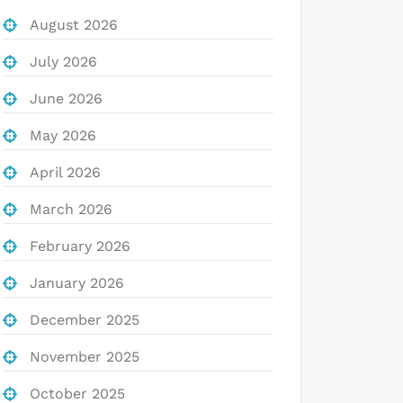
August 2026
July 2026
June 2026
May 2026
April 2026
March 2026
February 2026
January 2026
December 2025
November 2025
October 2025