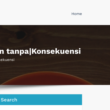
Home
n tanpa|Konsekuensi
sekuensi
Search