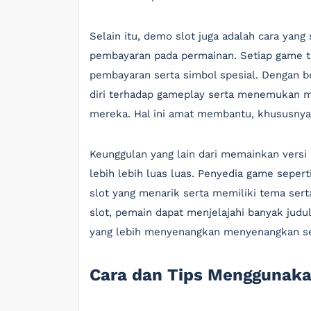
Selain itu, demo slot juga adalah cara yan
pembayaran pada permainan. Setiap game tipe
pembayaran serta simbol spesial. Dengan b
diri terhadap gameplay serta menemukan m
mereka. Hal ini amat membantu, khususnya 
Keunggulan yang lain dari memainkan versi
lebih lebih luas luas. Penyedia game seper
slot yang menarik serta memiliki tema sert
slot, pemain dapat menjelajahi banyak jud
yang lebih menyenangkan menyenangkan ser
Cara dan Tips Menggunaka