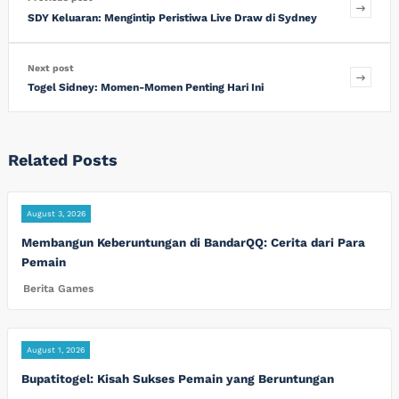
SDY Keluaran: Mengintip Peristiwa Live Draw di Sydney
Next post
Togel Sidney: Momen-Momen Penting Hari Ini
Related Posts
August 3, 2026
Membangun Keberuntungan di BandarQQ: Cerita dari Para
Pemain
Berita Games
August 1, 2026
Bupatitogel: Kisah Sukses Pemain yang Beruntungan