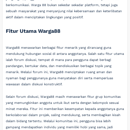
berkomunikasi. Warga 88 bukan sekedar sekadar platform, tetapi juga
sebuah masyarakat yang menyanjung nilai kebersamaan dan keterlibatan
aktif dalam menciptakan lingkungan yang positif.
Fitur Utama Warga88
Warga88 menawarkan berbagai fitur menarik yang dirancang guna
mendukung hubungan sosial di antara anggotanya. Salah satu fitur utama
ialah forum diskusi, tempat di mana para pengguna dapat berbagi
pandangan, bertukar data, dan mendiskusikan berbagai topik yang
menarik. Melalui forum ini, Warga88 menciptakan ruang aman dan
nyaman bagi penggunanya guna menyatakan diri serta memperluas
wawasan dalam diskusi konstruktif.
Selain forum diskusi, Warga88 masih menawarkan fitur grup komunitas
yang memungkinkan anggota untuk ikut serta dengan kelompok sesuai
minat mereka. Fitur ini memberikan kesempatan kepada anggotanya guna
berkolaborasi dalam projek, saling mendukung, serta membagikan kisah
dalam bidang tertentu. Melalui komunitas ini, pengguna bisa lebih
gampang mendapatkan individu yang memiliki hobi yang sama, jadi