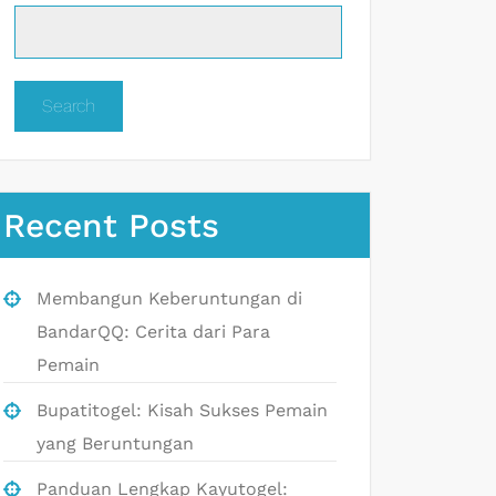
Search
Recent Posts
Membangun Keberuntungan di
BandarQQ: Cerita dari Para
Pemain
Bupatitogel: Kisah Sukses Pemain
yang Beruntungan
Panduan Lengkap Kayutogel: