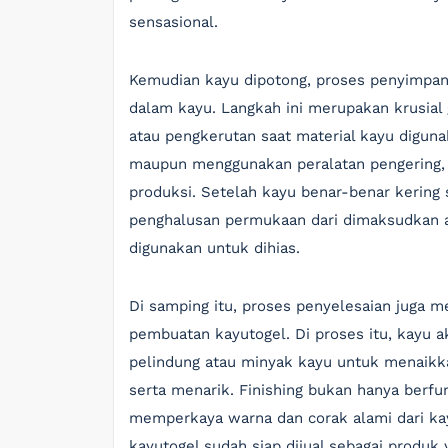
sensasional.
Kemudian kayu dipotong, proses penyimpa
dalam kayu. Langkah ini merupakan krusia
atau pengkerutan saat material kayu diguna
maupun menggunakan peralatan pengering, t
produksi. Setelah kayu benar-benar kering
penghalusan permukaan dari dimaksudkan ag
digunakan untuk dihias.
Di samping itu, proses penyelesaian juga m
pembuatan kayutogel. Di proses itu, kayu a
pelindung atau minyak kayu untuk menaik
serta menarik. Finishing bukan hanya berf
memperkaya warna dan corak alami dari kay
kayutogel sudah siap dijual sebagai produk y