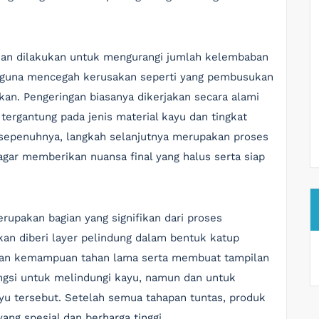
nan dilakukan untuk mengurangi jumlah kelembaban
l guna mencegah kerusakan seperti yang pembusukan
kan. Pengeringan biasanya dikerjakan secara alami
ergantung pada jenis material kayu dan tingkat
 sepenuhnya, langkah selanjutnya merupakan proses
ar memberikan nuansa final yang halus serta siap
erupakan bagian yang signifikan dari proses
kan diberi layer pelindung dalam bentuk katup
kan kemampuan tahan lama serta membuat tampilan
ungsi untuk melindungi kayu, namun dan untuk
u tersebut. Setelah semua tahapan tuntas, produk
ang spesial dan berharga tinggi.