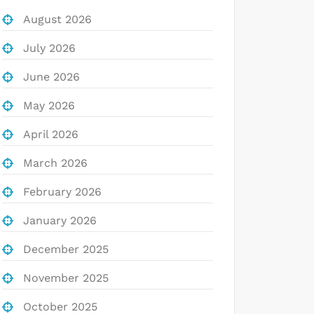
August 2026
July 2026
June 2026
May 2026
April 2026
March 2026
February 2026
January 2026
December 2025
November 2025
October 2025