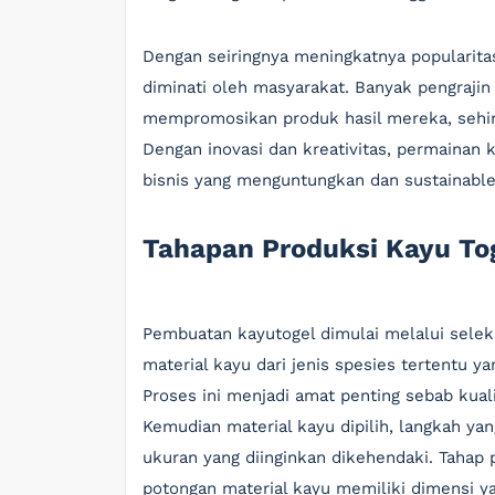
Dengan seiringnya meningkatnya popularita
diminati oleh masyarakat. Banyak pengraji
mempromosikan produk hasil mereka, sehi
Dengan inovasi dan kreativitas, permainan 
bisnis yang menguntungkan dan sustainable
Tahapan Produksi Kayu To
Pembuatan kayutogel dimulai melalui seleksi
material kayu dari jenis spesies tertentu y
Proses ini menjadi amat penting sebab kua
Kemudian material kayu dipilih, langkah y
ukuran yang diinginkan dikehendaki. Tahap 
potongan material kayu memiliki dimensi y