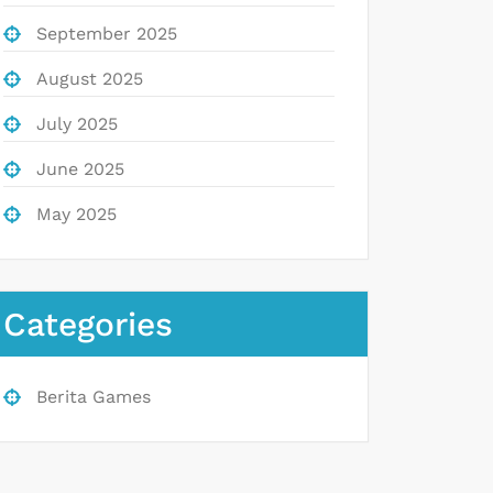
September 2025
August 2025
July 2025
June 2025
May 2025
Categories
Berita Games