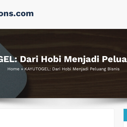
ons.com
L: Dari Hobi Menjadi Pelua
Home
»
KAYUTOGEL: Dari Hobi Menjadi Peluang Bisnis