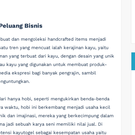
Peluang Bisnis
buat dan mengoleksi handcrafted items menjadi
atu tren yang mencuat ialah kerajinan kayu, yaitu
an yang terbuat dari kayu, dengan desain yang unik
tau kayu yang digunakan untuk membuat produk-
edia ekspresi bagi banyak pengrajin, sambil
enguntungkan.
dari hanya hobi, seperti mengukirkan benda-benda
nya waktu, hobi ini berkembang menjadi usaha kecil
nik dan imajinasi, mereka yang berkecimpung dalam
 jadi sebuah karya seni memiliki nilai jual. Di
otensi kayutogel sebagai kesempatan usaha yaitu