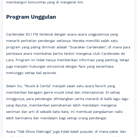
membangun komunitas yang di mengenai tim.
Program Unggulan
Cardenales 92.1 FM terkenal dengan acara-acara unggulannya yang
menarik perhatian pendengar setianya. Mereka memiliki salah satu
program yang paling diminati adalah "Suarakan Cardenales", di mana para
pembawa acara membahas berita terkini mengenai club Cardenales de
Lara. Program ini tidak hanya memberikan informasi yang penting, tetapi
juga menjalin hubungan emosional dengan fans yang senantiasa
menunggu setiap kali episode.
Selain itu, "Musik & Cerita" menjadi salah satu acara favorit yang
memberikan beragam genre musik lokal dan internasional. Di setiap
minggunya, para pendengar dihidangkan cerita menarik di balik lagu-lagu
yang diputar, memberikan pemahaman lebih mendalam mengenai
seniman dan arti di sebalik kata-kata. Ini membuat pengalaman radio
lebih bermakna dan mendalam bagi setiap orang pendengar.
Acara "Talk Show Olahraga" juga tidak kalah populer, di mana pakar dan