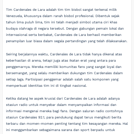
Tim Cardenales de Lara adalah tim tim bisbol sangat terkenal milik
Venezuela, khususnya dalam ranah bisbol profesional. Dibentuk sejak
tahun lima puluh lima, tim ini telah menjadi simbol utama ciri khas
budaya olahraga di negara tersebut. Dengan gabungan pemain lokal dan
internasional serta berbakat, Cardenales de Lara berhasil memberikan
penampilan luar biasa dalam segala pertandingan yang telah dilaksanakan.
Seiring berjalannya waktu, Cardenales de Lara tidak hanya dikenal atas
keberhasilan di arena, tetapi juga atas ikatan erat yang antara para
penggemarnya. Mereka memiliki komunitas fans yang sangat loyal dan
bersemangat, yang selalu memberikan dukungan tim Cardenales dalam
setiap laga. Partisipasi penggemar adalah salah satu komponen yang
memperkuat identitas tim ini di tingkat nasional.
Ketika datang ke aspek krusial dari Cardenales de Lara adalah adanya
stasiun radio untuk menyebar dalam menyampaikan informasi dan
informasi mengenai mereka bagi fans. Dengan saluran radio contohnya
stasiun Cardenales 92.1, para pendukung dapat terus mengikuti berita
terbaru dan momen-momen penting tentang tim kesayangan mereka. Hal
ini menggambarkan sebagaimana sarana dan sport berpadu untuk