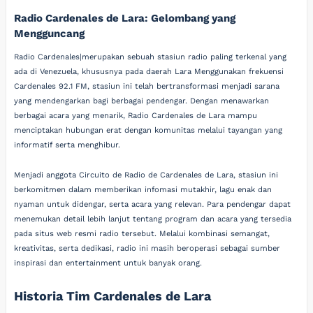
Radio Cardenales de Lara: Gelombang yang
Mengguncang
Radio Cardenales|merupakan sebuah stasiun radio paling terkenal yang
ada di Venezuela, khususnya pada daerah Lara Menggunakan frekuensi
Cardenales 92.1 FM, stasiun ini telah bertransformasi menjadi sarana
yang mendengarkan bagi berbagai pendengar. Dengan menawarkan
berbagai acara yang menarik, Radio Cardenales de Lara mampu
menciptakan hubungan erat dengan komunitas melalui tayangan yang
informatif serta menghibur.
Menjadi anggota Circuito de Radio de Cardenales de Lara, stasiun ini
berkomitmen dalam memberikan infomasi mutakhir, lagu enak dan
nyaman untuk didengar, serta acara yang relevan. Para pendengar dapat
menemukan detail lebih lanjut tentang program dan acara yang tersedia
pada situs web resmi radio tersebut. Melalui kombinasi semangat,
kreativitas, serta dedikasi, radio ini masih beroperasi sebagai sumber
inspirasi dan entertainment untuk banyak orang.
Historia Tim Cardenales de Lara