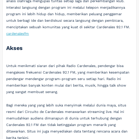
analis olahraga mengupas tuntas setiap laga dan perkembangan klub.
Interaksi langsung dengan program ini melalui telepon menjadikannya
program ini lebih hidup dan hidup, memberikan peluang penggemar
untuk berbagi ide dan berdiskusi secara langsung dengan pembicara,
menciptakan sebuah komunitas yang kuat di sekitar Cardenales 92.1 FM.
cardenalesfm
Akses
Untuk menikmati siaran dari pihak Radio Cardenales, pendengar bisa
mengakses frekuensi Cardenales 92.1 FM, yang memberikan kesempatan
pendengar mendengar program-program seru setiap hari. Radio ini
memberikan banyak konten mulai dari berita, musik, hingga talk show
yang sangat membuat senang.
Bagi mereka yang yang lebih suka menyimak melalui dunia maya, situs
resmi dari Circuito de Cardenales menawarkan streaming live. Hal ini
memudahkan audiens dimanapun di dunia untuk terhubung dengan
Cardenales 92.1 FM dan tidak ketinggalan program menarik yang
ditawarkan. Situs ini juga menyediakan data tentang rencana acara dan
berita terkini.