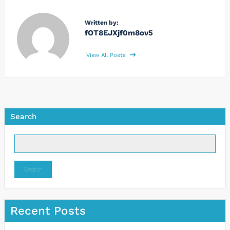
Written by:
fOT8EJXjf0m8ov5
View All Posts
Search
Search
Recent Posts