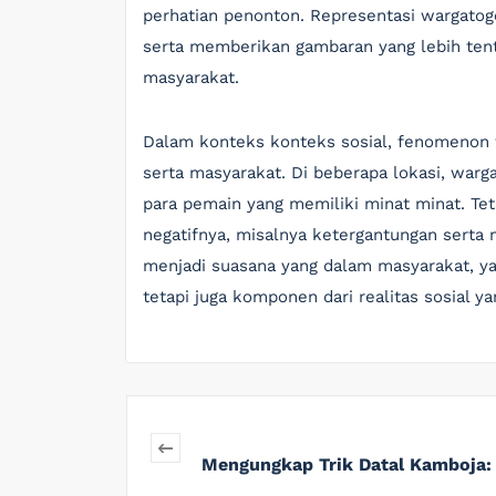
perhatian penonton. Representasi wargatog
serta memberikan gambaran yang lebih ten
masyarakat.
Dalam konteks konteks sosial, fenomenon 
serta masyarakat. Di beberapa lokasi, war
para pemain yang memiliki minat minat. Teta
negatifnya, misalnya ketergantungan serta m
menjadi suasana yang dalam masyarakat, ya
tetapi juga komponen dari realitas sosial ya
Mengungkap Trik Datal Kamboja: