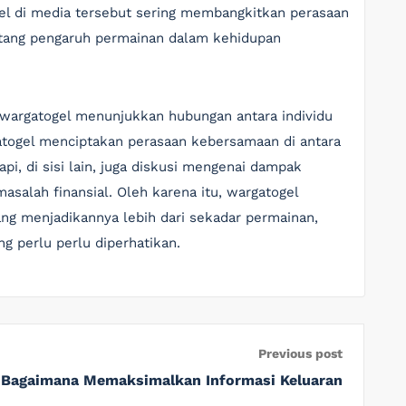
el di media tersebut sering membangkitkan perasaan
tang pengaruh permainan dalam kehidupan
wargatogel menunjukkan hubungan antara individu
gatogel menciptakan perasaan kebersamaan di antara
pi, di sisi lain, juga diskusi mengenai dampak
asalah finansial. Oleh karena itu, wargatogel
ng menjadikannya lebih dari sekadar permainan,
ng perlu perlu diperhatikan.
Previous post
 Bagaimana Memaksimalkan Informasi Keluaran