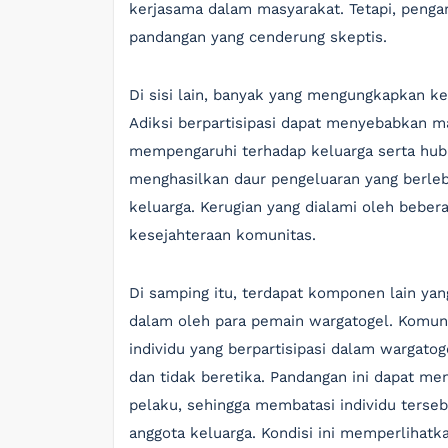
kerjasama dalam masyarakat. Tetapi, pengar
pandangan yang cenderung skeptis.
Di sisi lain, banyak yang mengungkapkan ke
Adiksi berpartisipasi dapat menyebabkan ma
mempengaruhi terhadap keluarga serta hubun
menghasilkan daur pengeluaran yang berle
keluarga. Kerugian yang dialami oleh bebe
kesejahteraan komunitas.
Di samping itu, terdapat komponen lain yan
dalam oleh para pemain wargatogel. Komun
individu yang berpartisipasi dalam wargato
dan tidak beretika. Pandangan ini dapat me
pelaku, sehingga membatasi individu terse
anggota keluarga. Kondisi ini memperlihat