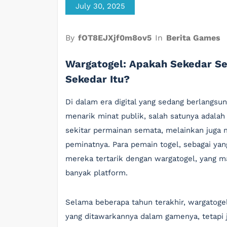
July 30, 2025
By
fOT8EJXjf0m8ov5
In
Berita Games
Wargatogel: Apakah Sekedar Se
Sekedar Itu?
Di dalam era digital yang sedang berlangsu
menarik minat publik, salah satunya adalah
sekitar permainan semata, melainkan juga 
peminatnya. Para pemain togel, sebagai ya
mereka tertarik dengan wargatogel, yang ma
banyak platform.
Selama beberapa tahun terakhir, wargatogel
yang ditawarkannya dalam gamenya, tetapi 