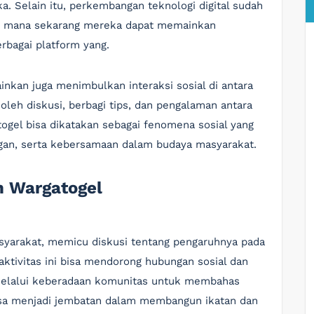
. Selain itu, perkembangan teknologi digital sudah
 di mana sekarang mereka dapat memainkan
erbagai platform yang.
nkan juga menimbulkan interaksi sosial di antara
gi oleh diskusi, berbagi tips, dan pengalaman antara
togel bisa dikatakan sebagai fenomena sosial yang
an, serta kebersamaan dalam budaya masyarakat.
n Wargatogel
asyarakat, memicu diskusi tentang pengaruhnya pada
ktivitas ini bisa mendorong hubungan sosial dan
 Melalui keberadaan komunitas untuk membahas
bisa menjadi jembatan dalam membangun ikatan dan