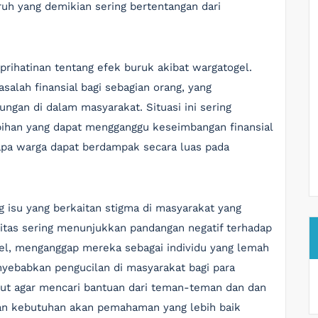
uh yang demikian sering bertentangan dari
prihatinan tentang efek buruk akibat wargatogel.
salah finansial bagi sebagian orang, yang
gan di dalam masyarakat. Situasi ini sering
bihan yang dapat mengganggu keseimbangan finansial
rapa warga dapat berdampak secara luas pada
g isu yang berkaitan stigma di masyarakat yang
itas sering menunjukkan pandangan negatif terhadap
gel, menganggap mereka sebagai individu yang lemah
nyebabkan pengucilan di masyarakat bagi para
but agar mencari bantuan dari teman-teman dan dan
kan kebutuhan akan pemahaman yang lebih baik