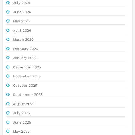
July 2026
June 2026
May 2026
April 2026
March 2026
February 2026
January 2026
December 2025
November 2025
October 2025
September 2025
August 2025
July 2025
June 2025
May 2025