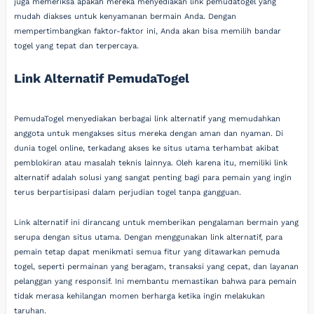
juga memeriksa apakah mereka menyediakan link pemudatogel yang
mudah diakses untuk kenyamanan bermain Anda. Dengan
mempertimbangkan faktor-faktor ini, Anda akan bisa memilih bandar
togel yang tepat dan terpercaya.
Link Alternatif PemudaTogel
PemudaTogel menyediakan berbagai link alternatif yang memudahkan
anggota untuk mengakses situs mereka dengan aman dan nyaman. Di
dunia togel online, terkadang akses ke situs utama terhambat akibat
pemblokiran atau masalah teknis lainnya. Oleh karena itu, memiliki link
alternatif adalah solusi yang sangat penting bagi para pemain yang ingin
terus berpartisipasi dalam perjudian togel tanpa gangguan.
Link alternatif ini dirancang untuk memberikan pengalaman bermain yang
serupa dengan situs utama. Dengan menggunakan link alternatif, para
pemain tetap dapat menikmati semua fitur yang ditawarkan pemuda
togel, seperti permainan yang beragam, transaksi yang cepat, dan layanan
pelanggan yang responsif. Ini membantu memastikan bahwa para pemain
tidak merasa kehilangan momen berharga ketika ingin melakukan
taruhan.