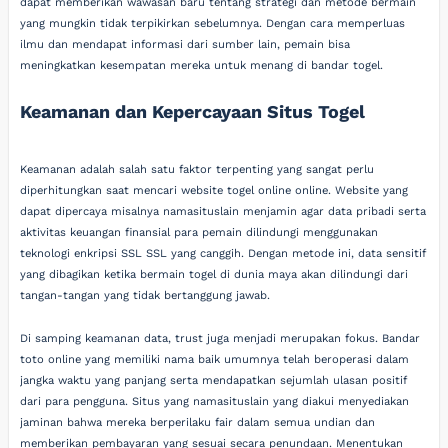
dapat memberikan wawasan baru tentang strategi dan metode bermain
yang mungkin tidak terpikirkan sebelumnya. Dengan cara memperluas
ilmu dan mendapat informasi dari sumber lain, pemain bisa
meningkatkan kesempatan mereka untuk menang di bandar togel.
Keamanan dan Kepercayaan Situs Togel
Keamanan adalah salah satu faktor terpenting yang sangat perlu
diperhitungkan saat mencari website togel online online. Website yang
dapat dipercaya misalnya namasituslain menjamin agar data pribadi serta
aktivitas keuangan finansial para pemain dilindungi menggunakan
teknologi enkripsi SSL SSL yang canggih. Dengan metode ini, data sensitif
yang dibagikan ketika bermain togel di dunia maya akan dilindungi dari
tangan-tangan yang tidak bertanggung jawab.
Di samping keamanan data, trust juga menjadi merupakan fokus. Bandar
toto online yang memiliki nama baik umumnya telah beroperasi dalam
jangka waktu yang panjang serta mendapatkan sejumlah ulasan positif
dari para pengguna. Situs yang namasituslain yang diakui menyediakan
jaminan bahwa mereka berperilaku fair dalam semua undian dan
memberikan pembayaran yang sesuai secara penundaan. Menentukan