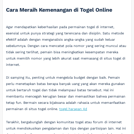
Cara Meraih Kemenangan di Togel Online
Agar mendapatkan keberhasilan pada permainan togel di internet,
esensial untuk punya strategi yang terencana dan disiplin. Satu metode
efektif adalah dengan menganalisis angka-angka yang sudah keluar
sebelumnya. Dengan cara mencatat pola nomor yang sering muncul atau
tidak sering terlihat, pemain bisa meningkatkan kesempatan mereka
untuk memilih nomor yang lebih akurat saat memasang di situs togel di
internet.
Di samping itu, penting untuk mengelola budget dengan baik. Pemain
perlu menetapkan batas berapa banyak uang yang akan mereka gunakan
untuk bertaruh togel dan tidak melampaui batas tersebut. Hal ini
membantu mencegah kerugian besar dan memastikan bahwa permainan
tetap fun. Bermain secara bijaksana adalah rahasia untuk memanfaatkan
permainan di situs togel online.
togel harapan 4d
Terakhir, bergabunglah dengan komunitas togel atau forum di internet
untuk mendiskusikan pengalaman dan tips dengan partisipan lain. Hal ini