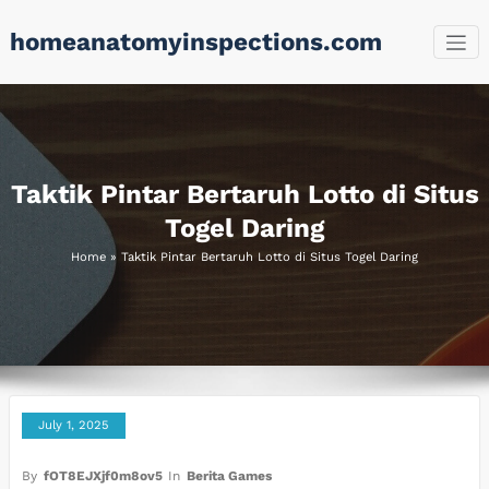
Skip
homeanatomyinspections.com
to
content
Taktik Pintar Bertaruh Lotto di Situs
Togel Daring
Home
»
Taktik Pintar Bertaruh Lotto di Situs Togel Daring
July 1, 2025
By
fOT8EJXjf0m8ov5
In
Berita Games