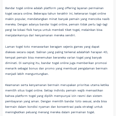
Bandar togel online adalah platform yang offering layanan permainan
togel secara online. Beberapa tahun terakhir ini, ketenaran togel online
makin popular, mendatangkan minat banyak pemain yang mencoba nasib
mereka. Dengan adanya bandar togel online, pemain tidak perlu lagi-lagi
pergi ke lokasi fisik hanya untuk membeli tiket togel, melainkan bisa
menjalankannya dari kenyamanan mereka sendiri.
Laman togel toto menawarkan beragam sejenis games yang dapat
diakses secara cepat. Salinan yang paling terkenal adalahlah harapan 4D,
tempat pemain bisa menemukan beraneka varian togel yang banyak
diminati. Di samping itu, bandar togel online juga memberikan promosi
menarik sebagai bonus dan promo yang membuat pengalaman bermain
menjadi lebih menguntungkan.
Keamanan serta kenyamanan bermain merupakan prioritas utama ketika
memilih situs togel online. Setiap individu pemain wajib memastikan
bahwa platform togel yang dipilih mempunyai izin resmi dan sistem
pembayaran yang aman. Dengan memilih bandar toto sesuai, anda bisa
bermain dalam kondisi nyaman dan konsentrasi pada strategi untuk
meningkatkan peluang menang mereka dalam permainan togel.