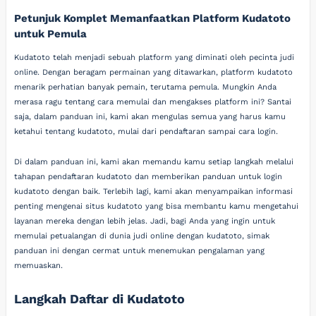
Petunjuk Komplet Memanfaatkan Platform Kudatoto
untuk Pemula
Kudatoto telah menjadi sebuah platform yang diminati oleh pecinta judi
online. Dengan beragam permainan yang ditawarkan, platform kudatoto
menarik perhatian banyak pemain, terutama pemula. Mungkin Anda
merasa ragu tentang cara memulai dan mengakses platform ini? Santai
saja, dalam panduan ini, kami akan mengulas semua yang harus kamu
ketahui tentang kudatoto, mulai dari pendaftaran sampai cara login.
Di dalam panduan ini, kami akan memandu kamu setiap langkah melalui
tahapan pendaftaran kudatoto dan memberikan panduan untuk login
kudatoto dengan baik. Terlebih lagi, kami akan menyampaikan informasi
penting mengenai situs kudatoto yang bisa membantu kamu mengetahui
layanan mereka dengan lebih jelas. Jadi, bagi Anda yang ingin untuk
memulai petualangan di dunia judi online dengan kudatoto, simak
panduan ini dengan cermat untuk menemukan pengalaman yang
memuaskan.
Langkah Daftar di Kudatoto