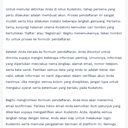
Untuk memulai aktivitas Anda di situs Kudatoto, tahap pertama yang
perlu dilakukan adalah membuat akun. Proses pendaftaran ini sangat
mudah serta bisa dilakukan melalui beberapa langkah gampang. Pertama-
tama, kunjungi halaman utama Kudatoto kemudian cari tombol yang
bertuliskan ‘Daftar’ atau ‘Registrasi’. Begitu menemukannya, tekan tombol
itu untuk proses ke formulir pendaftaran.
Setelah Anda berada ke formulir pendaftaran, Anda dituntut untuk
diminta supaya mengisi beberapa informasi penting. Umumnya, informasi
yang diperlukan mencakup nama lengkap, alamat email, nomor telepon,
serta kata sandi. Pastikan semua data yang Anda isi adalah benar dan
valid, sebab informasi ini nanti digunakan dalam verifikasi akun Anda
nantinya. Jika mengisi semua kolom yang diwajibkan, jangan lupa untuk
mengakui syarat serta ketentuan yang berlaku pada Kudatoto.
Begitu mengirimkan formulir pendaftaran, Anda bisa akan menerima
email konfirmasi. Periksa inbox email Anda kemudian ikuti petunjuk yang
diberikan supaya mengaktifkan akun Kudatoto Anda. Apabila semua
langkah tetap dengan benar, Anda akan siap untuk melakukan login
Kudatoto serta memulai pengalaman bermain di platform ini. Semoga